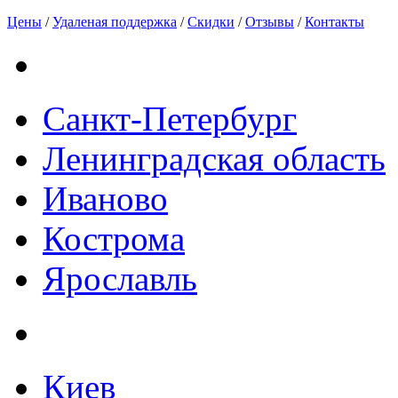
Цены
/
Удаленая поддержка
/
Скидки
/
Отзывы
/
Контакты
Санкт-Петербург
Ленинградская область
Иваново
Кострома
Ярославль
Киев