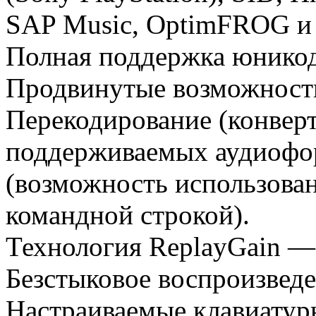
SAP Music, OptimFROG и 
Полная поддержка юникод
Продвинутые возможности
Перекодирование (конверт
поддерживаемых аудиофор
(возможность использова
командной строкой).
Технология ReplayGain — 
Безстыковое воспроизведе
Настраиваемые клавиатурны