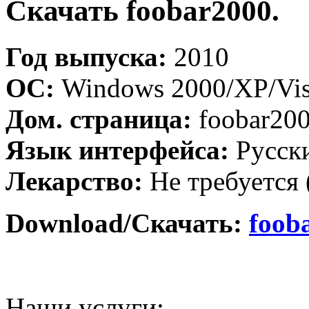
Скачать foobar2000.
Год выпуска:
2010
ОС:
Windows 2000/XP/Vis
Дом. страница:
foobar200
Язык интерфейса:
Русск
Лекарство:
Не требуется 
Download/Скачать:
foob
Наши услуги: