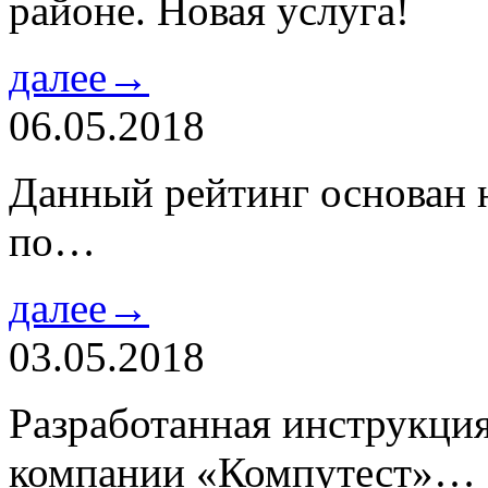
районе. Новая услуга!
далее→
06.05.2018
Данный рейтинг основан н
по…
далее→
03.05.2018
Разработанная инструкци
компании «Компутест»…