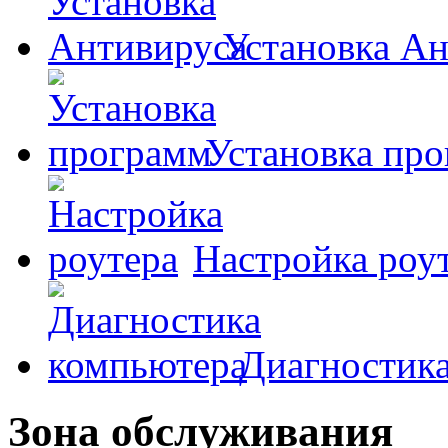
Установка А
Установка пр
Настройка роу
Диагностик
Зона обслуживания