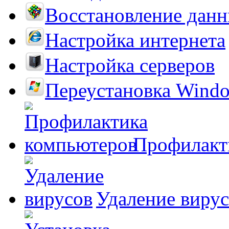
Восстановление дан
Настройка интернета
Настройка серверов
Переустановка Wind
Профилакт
Удаление виру