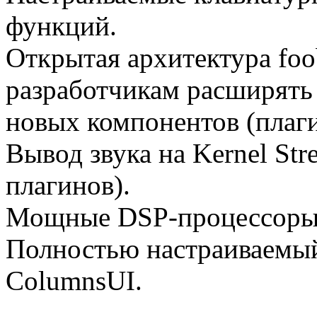
функций.
Открытая архитектура foo
разработчикам расширять 
новых компонентов (плаги
Вывод звука на Kernel St
плагинов).
Мощные DSP-процессоры 
Полностью настраиваемый
ColumnsUI.