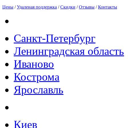
Цены
/
Удаленая поддержка
/
Скидки
/
Отзывы
/
Контакты
Санкт-Петербург
Ленинградская область
Иваново
Кострома
Ярославль
Киев