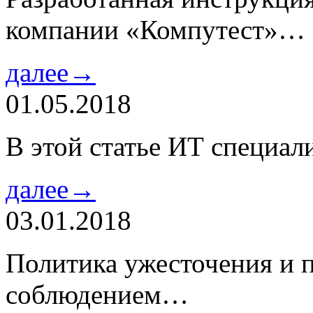
компании «Компутест»…
далее→
01.05.2018
В этой статье ИТ специа
далее→
03.01.2018
Политика ужесточения и 
соблюдением…