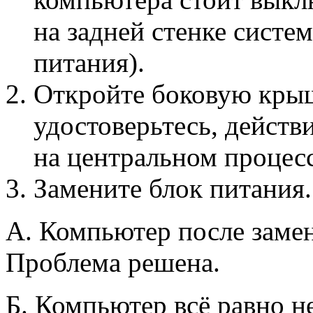
на задней стенке систе
питания).
Откройте боковую крыш
удостоверьтесь, действ
на центральном процес
Замените блок питания.
А. Компьютер после заме
Проблема решена.
Б. Компьютер всё равно н