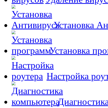
Установка А
Установка пр
Настройка роу
Диагностик