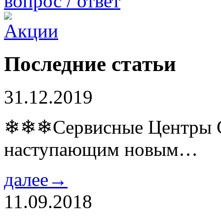
вопрос / ответ
Последние статьи
31.12.2019
❄❄❄Сервисные Центры Co
наступающим новым…
далее→
11.09.2018