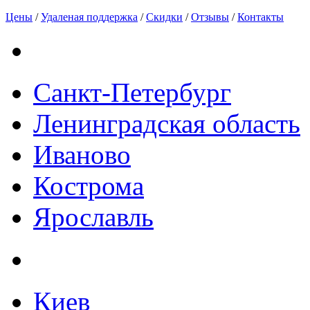
Цены
/
Удаленая поддержка
/
Скидки
/
Отзывы
/
Контакты
Санкт-Петербург
Ленинградская область
Иваново
Кострома
Ярославль
Киев