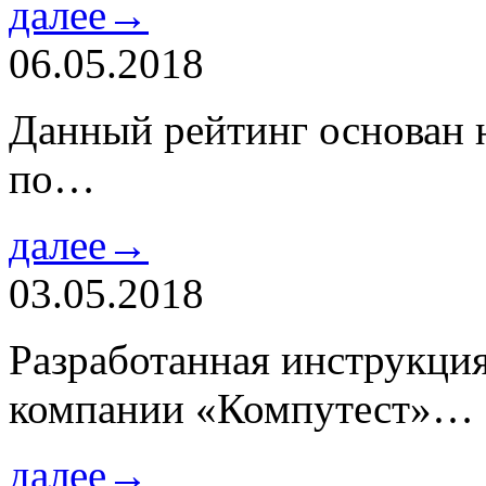
далее→
06.05.2018
Данный рейтинг основан н
по…
далее→
03.05.2018
Разработанная инструкци
компании «Компутест»…
далее→