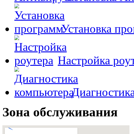
Установка пр
Настройка роу
Диагностик
Зона обслуживания