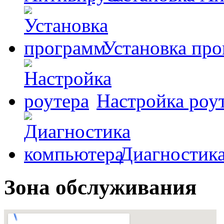
Установка пр
Настройка роу
Диагностик
Зона обслуживания