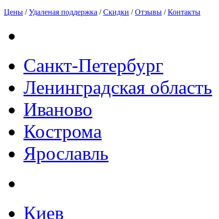
Цены
/
Удаленая поддержка
/
Скидки
/
Отзывы
/
Контакты
Санкт-Петербург
Ленинградская область
Иваново
Кострома
Ярославль
Киев