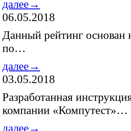
далее→
06.05.2018
Данный рейтинг основан н
по…
далее→
03.05.2018
Разработанная инструкци
компании «Компутест»…
далее→