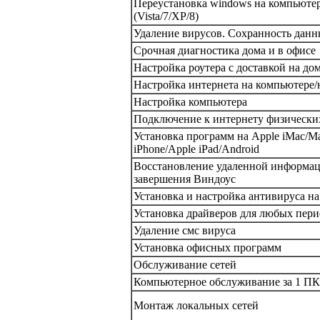
Переустановка windows на компьютере
(Vista/7/XP/8)
Удаление вирусов. Сохранность данн
Срочная диагностика дома и в офисе
Настройка роутера с доставкой на до
Настройка интернета на компьютере/н
Настройка компьютера
Подключение к интернету физически
Установка программ на Apple iMac/M
iPhone/Apple iPad/Android
Восстановление удаленной информац
завершения Виндоус
Установка и настройка антивируса на
Установка драйверов для любых пер
Удаление смс вируса
Установка офисных программ
Обслуживание сетей
Компьютерное обслуживание за 1 ПК
Монтаж локальных сетей