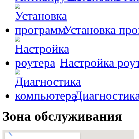
Установка пр
Настройка роу
Диагностик
Зона обслуживания