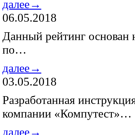
далее→
06.05.2018
Данный рейтинг основан н
по…
далее→
03.05.2018
Разработанная инструкци
компании «Компутест»…
далее→