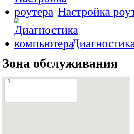
Настройка роу
Диагностик
Зона обслуживания