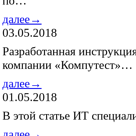
по…
далее→
03.05.2018
Разработанная инструкци
компании «Компутест»…
далее→
01.05.2018
В этой статье ИТ специа
далее→