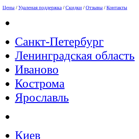
Цены
/
Удаленая поддержка
/
Скидки
/
Отзывы
/
Контакты
Санкт-Петербург
Ленинградская область
Иваново
Кострома
Ярославль
Киев