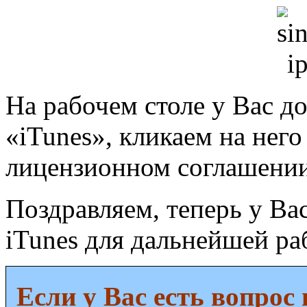
На рабочем столе у Вас д
«iTunes», кликаем на него
лицензионном соглашени
Поздравляем, теперь у Ва
iTunes для дальнейшей ра
Если у Вас есть вопрос 