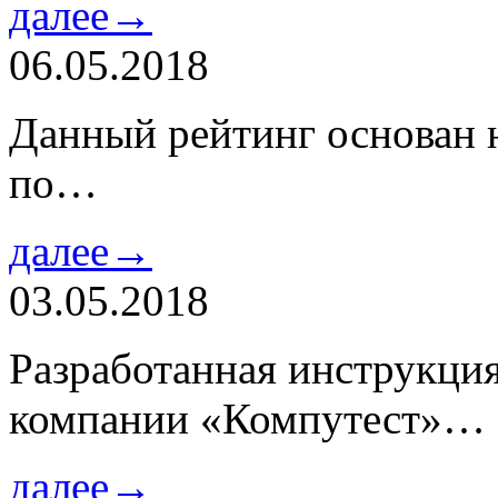
далее→
06.05.2018
Данный рейтинг основан н
по…
далее→
03.05.2018
Разработанная инструкци
компании «Компутест»…
далее→