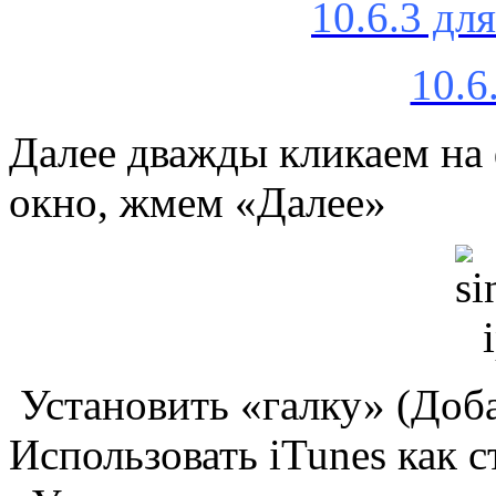
10.6.3 дл
10.6
Далее дважды кликаем на 
окно, жмем «Далее»
Установить «галку» (Доба
Использовать iTunes как с