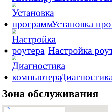
Установка пр
Настройка роу
Диагностик
Зона обслуживания