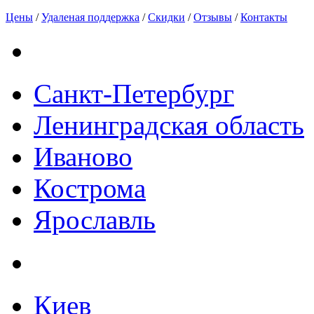
Цены
/
Удаленая поддержка
/
Скидки
/
Отзывы
/
Контакты
Санкт-Петербург
Ленинградская область
Иваново
Кострома
Ярославль
Киев