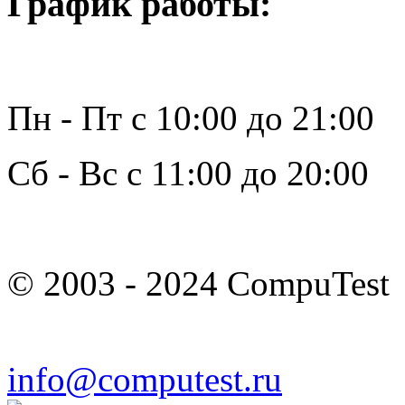
График работы:
Пн - Пт с 10:00 до 21:00
Сб - Вс с 11:00 до 20:00
© 2003 - 2024 CompuTest
info@computest.ru