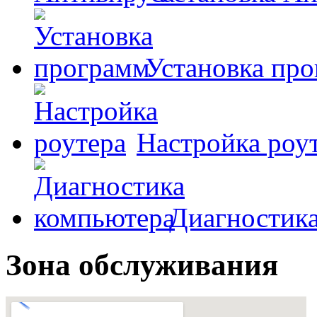
Установка пр
Настройка роу
Диагностик
Зона обслуживания