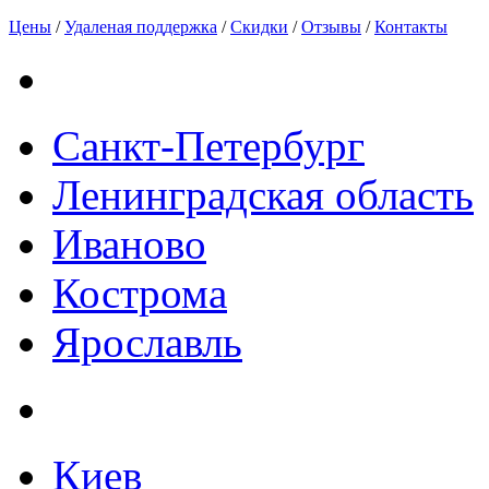
Цены
/
Удаленая поддержка
/
Скидки
/
Отзывы
/
Контакты
Санкт-Петербург
Ленинградская область
Иваново
Кострома
Ярославль
Киев