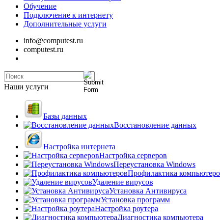
Обучение
Подключение к интернету
Дополнительные услуги
info@computest.ru
computest.ru
Наши услуги
Базы данных
Восстановление данных
Настройка интернета
Настройка серверов
Переустановка Windows
Профилактика компьютеро
Удаление вирусов
Установка Антивируса
Установка программ
Настройка роутера
Диагностика компьютера