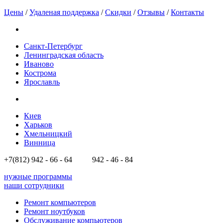
Цены
/
Удаленая поддержка
/
Скидки
/
Отзывы
/
Контакты
Санкт-Петербург
Ленинградская область
Иваново
Кострома
Ярославль
Киев
Харьков
Хмельницкий
Винница
+7(812)
942 - 66 - 64 942 - 46 - 84
нужные программы
наши сотрудники
Ремонт компьютеров
Ремонт ноутбуков
Обслуживание компьютеров