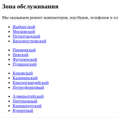
Зона обслуживания
Мы оказываем ремонт компьютеров, ноутбуков, телефонов и пл
Выборгский
Московский
Петроградский
Василеостровский
Приморский
Невский
Фрунзенский
Пушкинский
Кировский
Калининский
Красногвардейский
Петродворцовый
Адмиралтейский
Центральный
Кронштадтский
Курортный