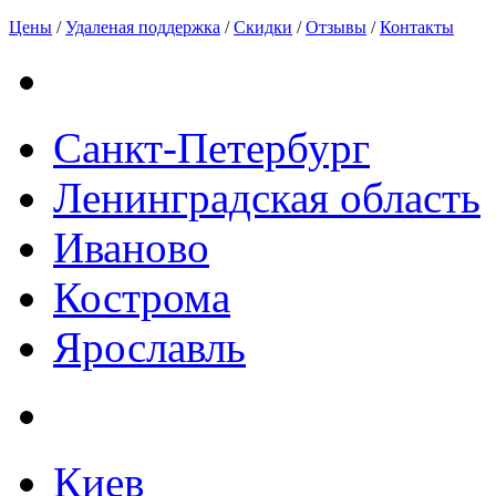
Цены
/
Удаленая поддержка
/
Скидки
/
Отзывы
/
Контакты
Санкт-Петербург
Ленинградская область
Иваново
Кострома
Ярославль
Киев