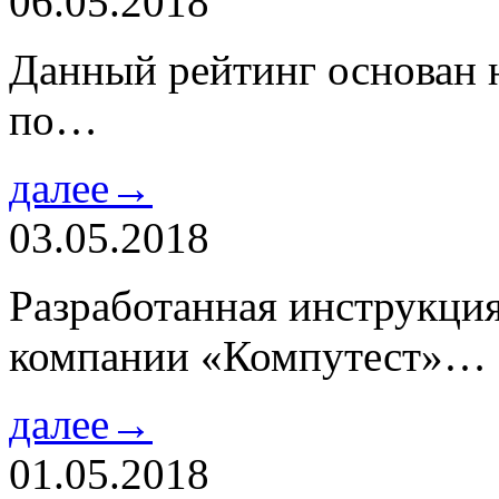
06.05.2018
Данный рейтинг основан н
по…
далее→
03.05.2018
Разработанная инструкци
компании «Компутест»…
далее→
01.05.2018