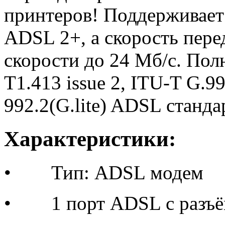
принтеров! Поддерживае
ADSL 2+, а скорость пер
скорости до 24 Мб/c. Пол
T1.413 issue 2, ITU-T G.9
992.2(G.lite) ADSL станда
Характеристики:
• Тип: ADSL модем
• 1 порт ADSL с разъё