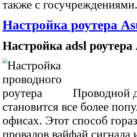
также с госучреждениями
Настройка роутера A
Настройка adsl роутер
Проводной д
становится все более попу
офисах. Этот способ гора
провалов вайфай сигнала