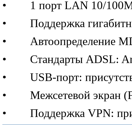
• 1 порт LAN 10/100M
• Поддержка гигабитной
• Автоопределение MDI
• Стандарты ADSL: An
• USB-порт: присутств
• Межсетевой экран (Fir
• Поддержка VPN: при