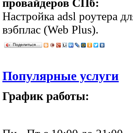
провайдеров СПб:
Настройка adsl роутера дл
вэбплас (Web Plus).
Поделиться…
Популярные услуги
График работы: