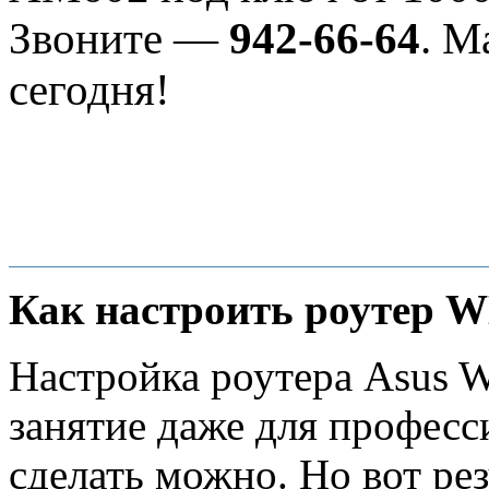
Звоните —
942-66-64
. М
сегодня!
Как настроить роутер
W
Настройка роутера Asus 
занятие даже для професс
сделать можно. Но вот ре