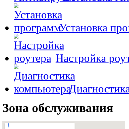
Установка пр
Настройка роу
Диагностик
Зона обслуживания