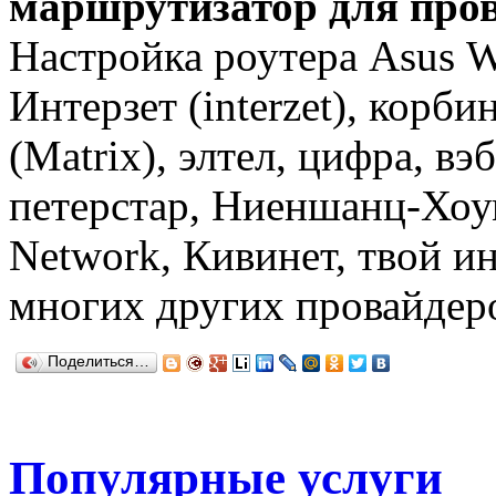
маршрутизатор
для про
Настройка роутера Asus 
Интерзет (interzet), корби
(Matrix), элтел, цифра, вэ
петерстар, Ниеншанц-Хоу
Network, Кивинет, твой ин
многих других провайдер
Поделиться…
Популярные услуги