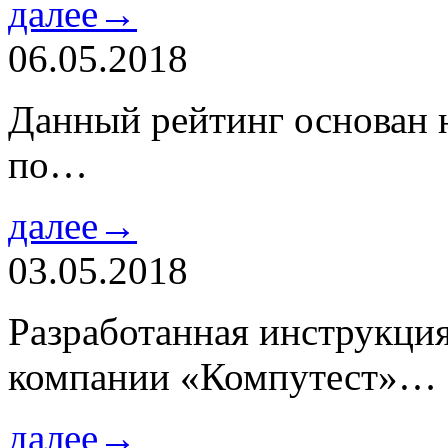
далее→
06.05.2018
Данный рейтинг основан н
по…
далее→
03.05.2018
Разработанная инструкци
компании «Компутест»…
далее→