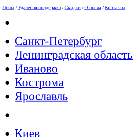
Цены
/
Удаленая поддержка
/
Скидки
/
Отзывы
/
Контакты
Санкт-Петербург
Ленинградская область
Иваново
Кострома
Ярославль
Киев