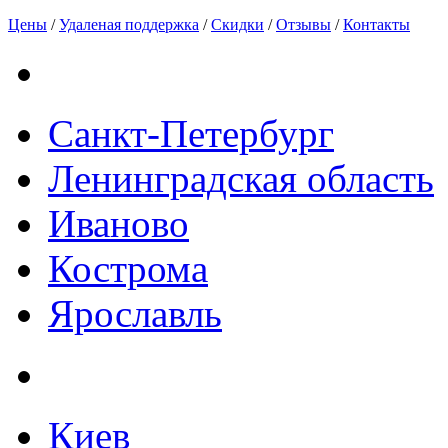
Цены
/
Удаленая поддержка
/
Скидки
/
Отзывы
/
Контакты
Санкт-Петербург
Ленинградская область
Иваново
Кострома
Ярославль
Киев