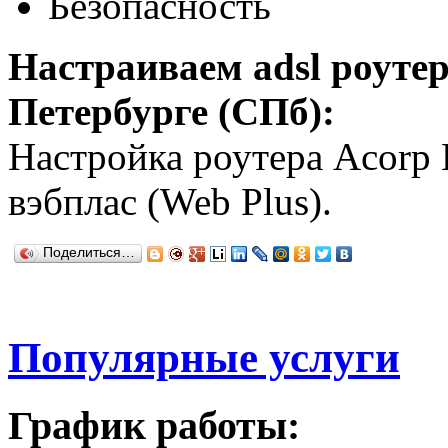
Безопасность
Настраиваем adsl роуте
Петербурге (СПб):
Настройка роутера Acorp 
вэбплас (Web Plus).
Поделиться…
Популярные услуги
График работы: