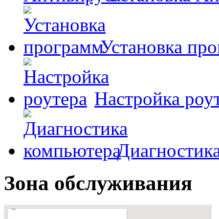
Установка пр
Настройка роу
Диагностик
Зона обслуживания