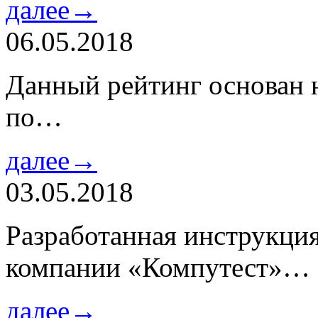
далее→
06.05.2018
Данный рейтинг основан н
по…
далее→
03.05.2018
Разработанная инструкци
компании «Компутест»…
далее→