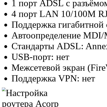
1 порт ADSL с разъёмо
4 порт LAN 10/100M R
Поддержка гигабитной с
Автоопределение MDI/
Стандарты ADSL: Anne
USB-порт: нет
Межсетевой экран (Fire
Поддержка VPN: нет