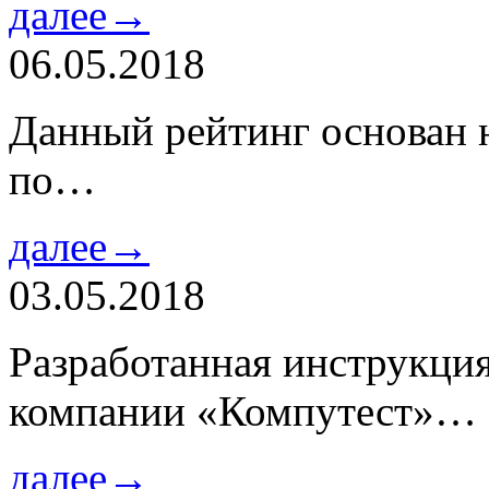
далее→
06.05.2018
Данный рейтинг основан н
по…
далее→
03.05.2018
Разработанная инструкци
компании «Компутест»…
далее→