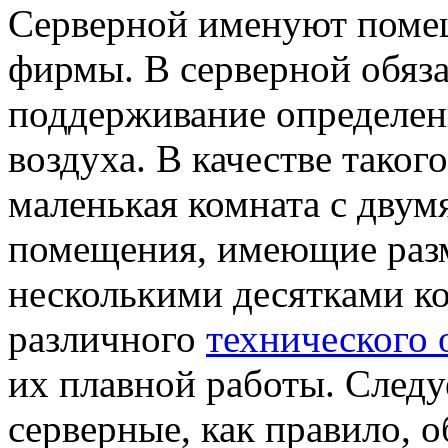
Серверной именуют помещ
фирмы. В серверной обяз
поддерживание определен
воздуха. В качестве таког
маленькая комната с дву
помещения, имеющие разм
несколькими десятками к
различного
технического 
их плавной работы. Следуе
серверные, как правило, 