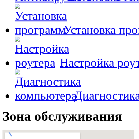
Установка пр
Настройка роу
Диагностик
Зона обслуживания