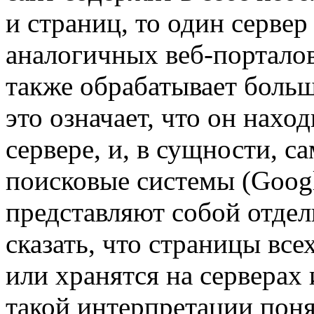
и страниц, то один серве
аналогичных веб-порталов
также обрабатывает боль
это означает, что он нахо
сервере, и, в сущности, са
поисковые системы (Google
представляют собой отде
сказать, что страницы все
или хранятся на серверах
такой интерпретации поня