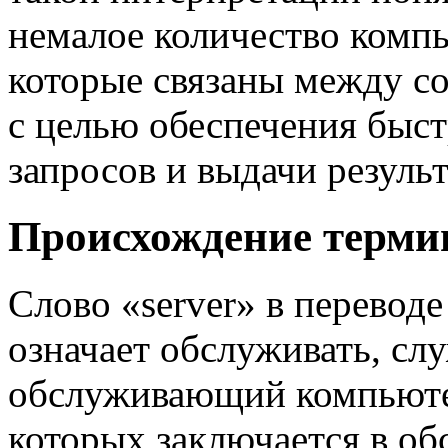
немалое количество компью
которые связаны между с
с целью обеспечения быс
запросов и выдачи результ
Происхождение терми
Слово «server» в переводе
означает обслуживать, слу
обслуживающий компьюте
которых заключается в об