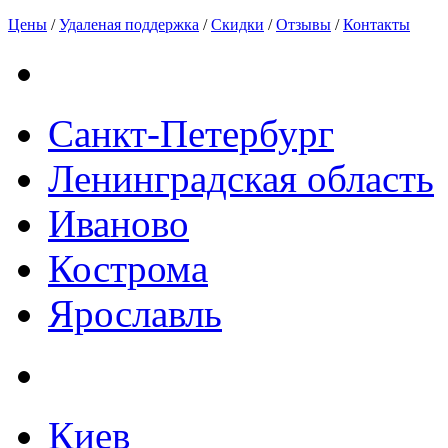
Цены
/
Удаленая поддержка
/
Скидки
/
Отзывы
/
Контакты
Санкт-Петербург
Ленинградская область
Иваново
Кострома
Ярославль
Киев