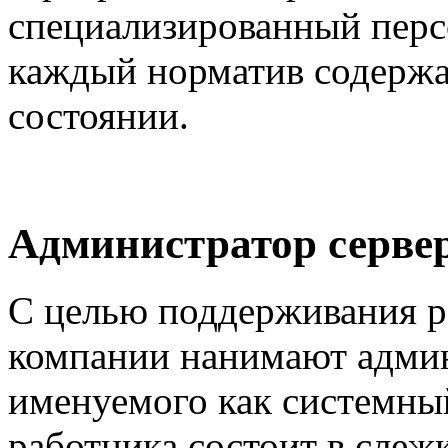
специализированный перс
каждый норматив содержа
состоянии.
Администратор серве
С целью поддерживания р
компании нанимают админ
именуемого как системный
работника состоит в слежк