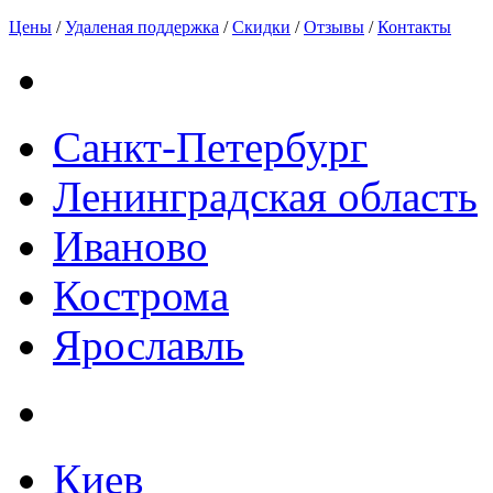
Цены
/
Удаленая поддержка
/
Скидки
/
Отзывы
/
Контакты
Санкт-Петербург
Ленинградская область
Иваново
Кострома
Ярославль
Киев