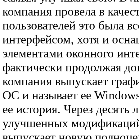
компания провела в качес
пользователей это была в
интерфейсом, хотя и осн
элементами оконного инте
фактически продолжая дог
компания выпускает граф
ОС и называет ее Windows
ее история. Через десять 
улучшенных модификаций
выпускает новую полноц