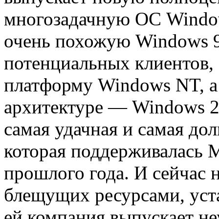
многозадачную ОС Window
очень похожую Windows 9
потенциальных клиентов, 
платформу Windows NT, а 
архитектуре — Windows 2
самая удачная и самая д
которая поддерживалась 
прошлого года. И сейчас 
блещущих ресурсами, уст
ей компания выпускает не