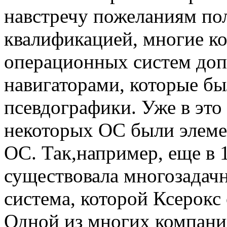
навстречу пожеланиям пол
квалификацией, многие к
операционных систем до
навигаторами, которые б
псевдографики. Уже в это
некоторых ОС были элем
ОС. Так,например, еще в 
существовала многозадач
система, которой Ксерокс
Одной из многих компани