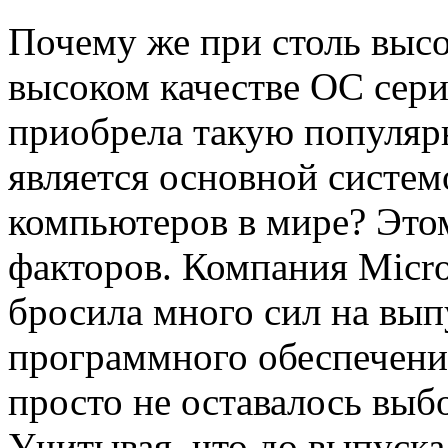
Почему же при столь высо
высоком качестве ОС сер
приобрела такую популярн
является основной систе
компьютеров в мире? Это
факторов. Компания Micr
бросила много сил на вы
программного обеспечени
просто не оставалось выбо
Учитывая, что до выпуск