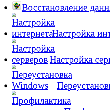
Восстановление дан
Настройка ин
Настройка сер
Переустанов