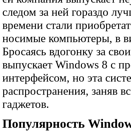
следом за ней гораздо лу
времени стали приобрета
носимые компьютеры, в в
Бросаясь вдогонку за сво
выпускает Windows 8 с п
интерфейсом, но эта сист
распространения, заняв в
гаджетов.
Популярность Window