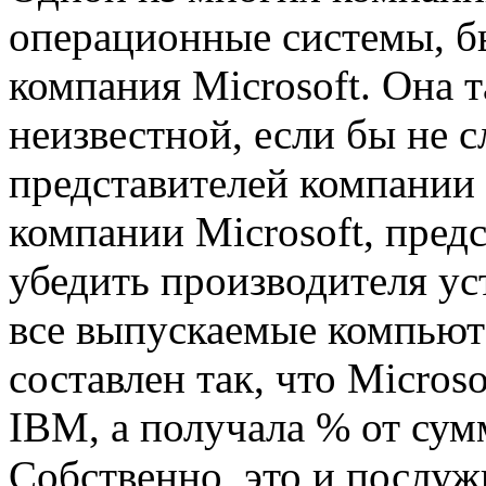
операционные системы, б
компания Microsoft. Она 
неизвестной, если бы не с
представителей компании
компании Microsoft, пред
убедить производителя у
все выпускаемые компьют
составлен так, что Micros
IBM, а получала % от су
Собственно, это и послуж