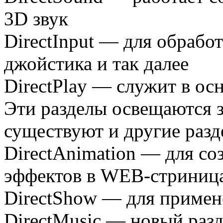
3D звук
DirectInput — для обрабо
джойстика и так далее
DirectPlay — служит в ос
Эти разделы освещаются з
существуют и другие разд
DirectAnimation — для с
эффектов в WEB-стриниц
DirectShow — для приме
DirectMusic — новый раз