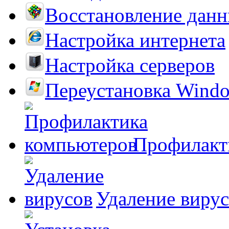
Восстановление дан
Настройка интернета
Настройка серверов
Переустановка Wind
Профилакт
Удаление виру