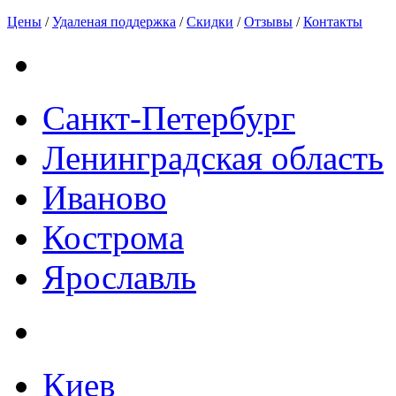
Цены
/
Удаленая поддержка
/
Скидки
/
Отзывы
/
Контакты
Санкт-Петербург
Ленинградская область
Иваново
Кострома
Ярославль
Киев