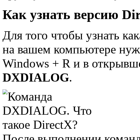
Как узнать версию Di
Для того чтобы узнать как
на вашем компьютере ну
Windows + R и в открывш
DXDIALOG
.
После выполнении команд