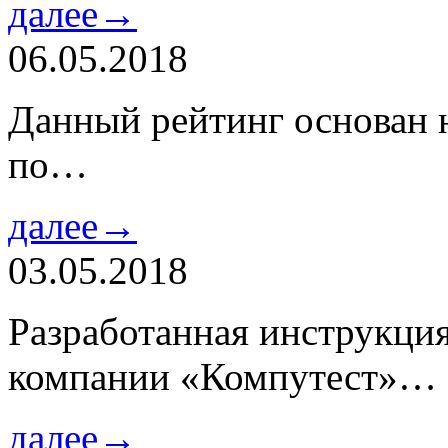
далее→
06.05.2018
Данный рейтинг основан н
по…
далее→
03.05.2018
Разработанная инструкци
компании «Компутест»…
далее→