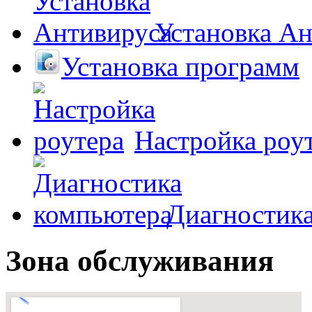
Установка А
Установка программ
Настройка роу
Диагностик
Зона обслуживания