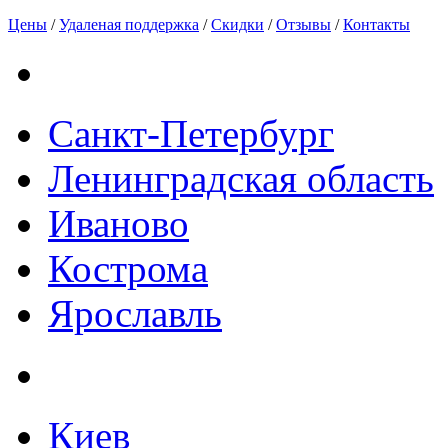
Цены
/
Удаленая поддержка
/
Скидки
/
Отзывы
/
Контакты
Санкт-Петербург
Ленинградская область
Иваново
Кострома
Ярославль
Киев