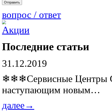
вопрос / ответ
Последние статьи
31.12.2019
❄❄❄Сервисные Центры Co
наступающим новым…
далее→