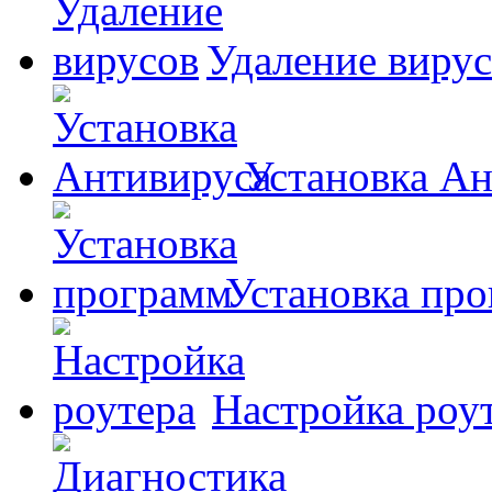
Удаление виру
Установка А
Установка пр
Настройка роу