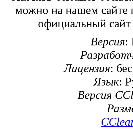
можно на нашем сайте 
официальный сайт 
Версия
:
Разработ
Лицензия
: бе
Язык
: 
Версия CCl
Разм
CClea