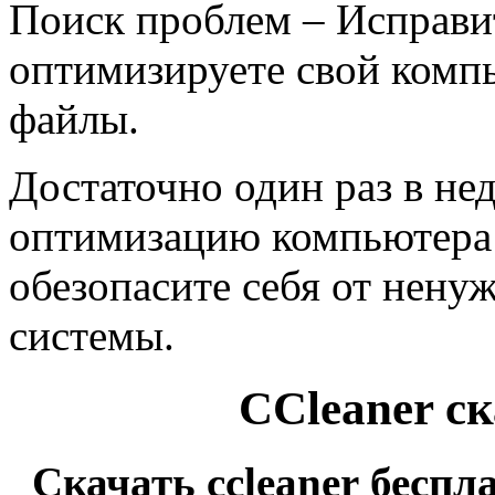
Поиск проблем – Исправи
оптимизируете свой комп
файлы.
Достаточно один раз в н
оптимизацию компьютера 
обезопасите себя от нену
системы.
CCleaner ск
Скачать
ccleaner
беспл