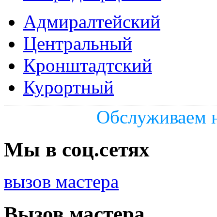
Адмиралтейский
Центральный
Кронштадтский
Курортный
Обслуживаем н
Мы в соц.сетях
вызов мастера
Вызов мастера