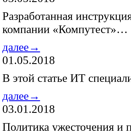
Разработанная инструкци
компании «Компутест»…
далее→
01.05.2018
В этой статье ИТ специа
далее→
03.01.2018
Политика ужесточения и 