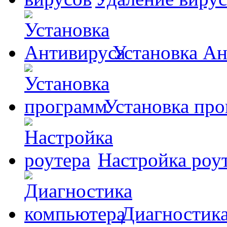
Установка А
Установка пр
Настройка роу
Диагностик