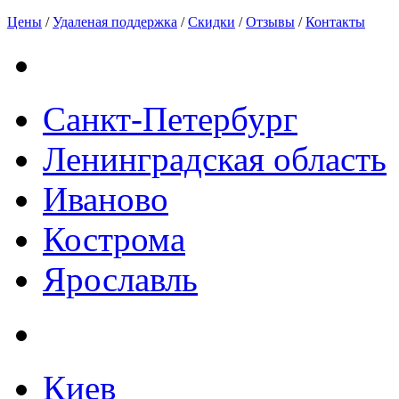
Цены
/
Удаленая поддержка
/
Скидки
/
Отзывы
/
Контакты
Санкт-Петербург
Ленинградская область
Иваново
Кострома
Ярославль
Киев