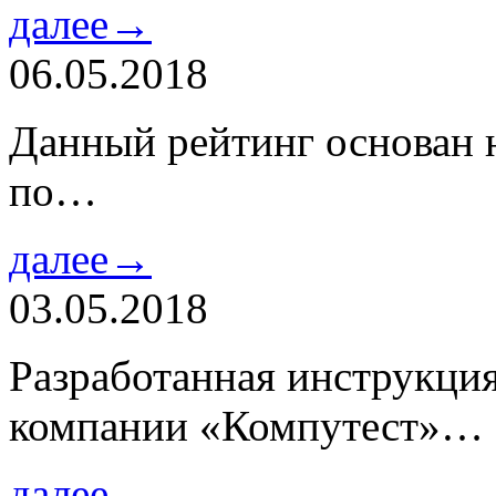
далее→
06.05.2018
Данный рейтинг основан н
по…
далее→
03.05.2018
Разработанная инструкци
компании «Компутест»…
далее→