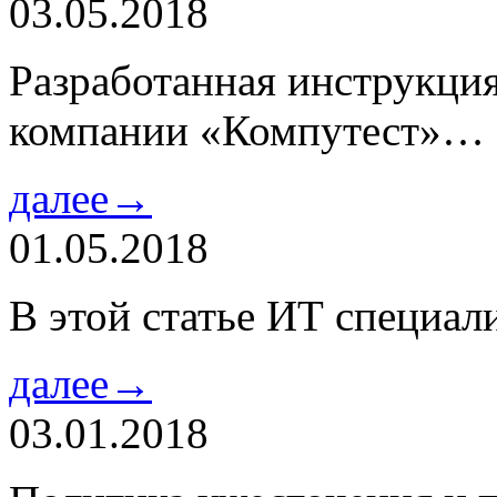
03.05.2018
Разработанная инструкци
компании «Компутест»…
далее→
01.05.2018
В этой статье ИТ специа
далее→
03.01.2018