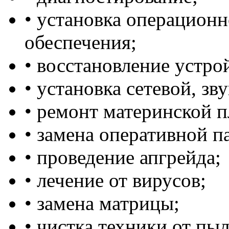
• установка операцион
обеспечения;
• восстановление устро
• установка сетевой, зв
• ремонт материнской п
• замена оперативной п
• проведение апгрейда;
• лечение от вирусов;
• замена матрицы;
• чистка техники от пыли