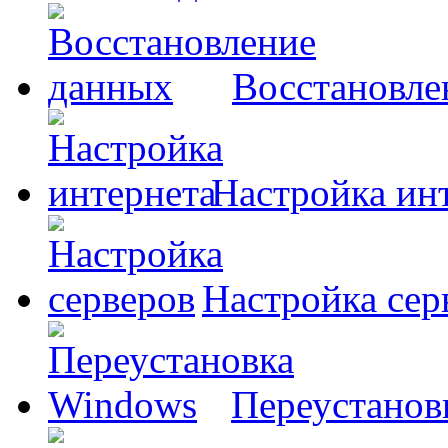
Восстановле
Настройка ин
Настройка сер
Переустанов