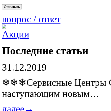
вопрос / ответ
Последние статьи
31.12.2019
❄❄❄Сервисные Центры Co
наступающим новым…
далее→