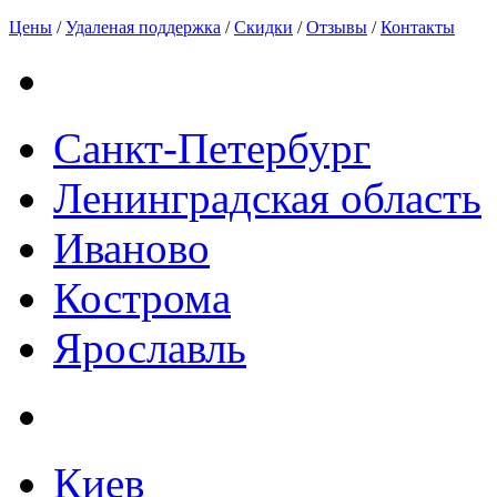
Цены
/
Удаленая поддержка
/
Скидки
/
Отзывы
/
Контакты
Санкт-Петербург
Ленинградская область
Иваново
Кострома
Ярославль
Киев