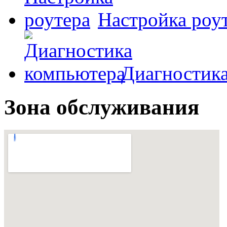
Настройка роу
Диагностик
Зона обслуживания