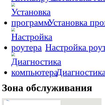
Установка пр
Настройка роу
Диагностик
Зона обслуживания