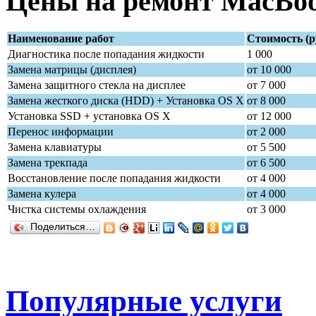
Цены на ремонт MacBoo
Наименование работ
Стоимость (р
Диагностика после попадания жидкости
1 000
Замена матрицы (дисплея)
от 10 000
Замена защитного стекла на дисплее
от 7 000
Замена жесткого диска (HDD) + Установка OS X
от 8 000
Установка SSD + установка OS X
от 12 000
Перенос информации
от 2 000
Замена клавиатуры
от 5 500
Замена трекпада
от 6 500
Восстановление после попадания жидкости
от 4 000
Замена кулера
от 4 000
Чистка системы охлаждения
от 3 000
Поделиться…
Популярные услуги