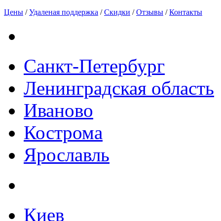
Цены
/
Удаленая поддержка
/
Скидки
/
Отзывы
/
Контакты
Санкт-Петербург
Ленинградская область
Иваново
Кострома
Ярославль
Киев