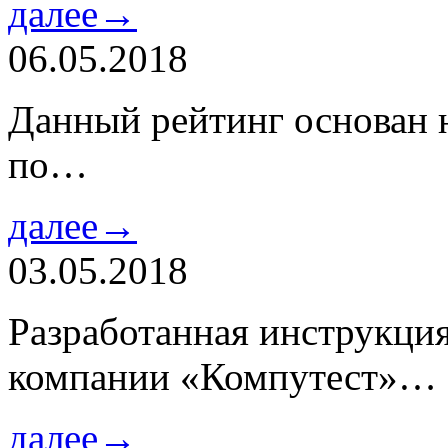
далее→
06.05.2018
Данный рейтинг основан н
по…
далее→
03.05.2018
Разработанная инструкци
компании «Компутест»…
далее→