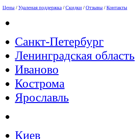
Цены
/
Удаленая поддержка
/
Скидки
/
Отзывы
/
Контакты
Санкт-Петербург
Ленинградская область
Иваново
Кострома
Ярославль
Киев