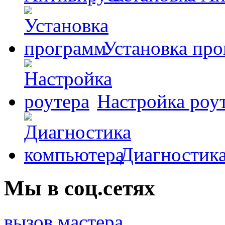
Установка пр
Настройка роу
Диагностик
Мы в соц.сетях
вызов мастера