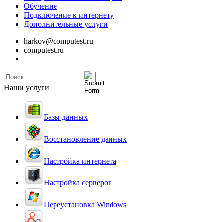
Обучение
Подключение к интернету
Дополнительные услуги
harkov@computest.ru
computest.ru
Наши услуги
Базы данных
Восстановление данных
Настройка интернета
Настройка серверов
Переустановка Windows