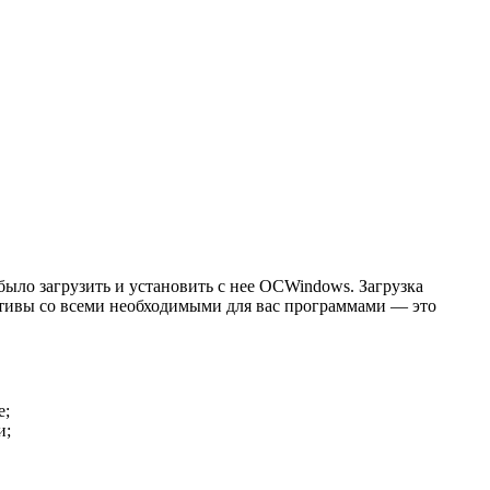
ыло загрузить и установить с нее ОСWindows. Загрузка
тивы со всеми необходимыми для вас программами — это
е;
и;