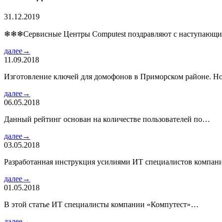
31.12.2019
❄❄❄Сервисные Центры Computest поздравляют с наступаю
далее→
11.09.2018
Изготовление ключей для домофонов в Приморском районе. Но
далее→
06.05.2018
Данный рейтинг основан на количестве пользователей по…
далее→
03.05.2018
Разработанная инструкция усилиями ИТ специалистов компа
далее→
01.05.2018
В этой статье ИТ специалисты компании «Компутест»…
далее→