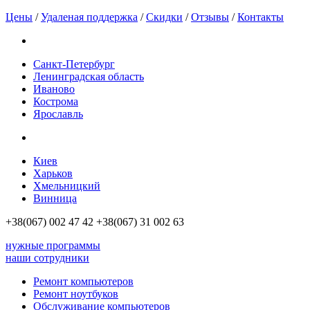
Цены
/
Удаленая поддержка
/
Скидки
/
Отзывы
/
Контакты
Санкт-Петербург
Ленинградская область
Иваново
Кострома
Ярославль
Киев
Харьков
Хмельницкий
Винница
+38(067)
002 47 42
+38(067)
31 002 63
нужные программы
наши сотрудники
Ремонт компьютеров
Ремонт ноутбуков
Обслуживание компьютеров