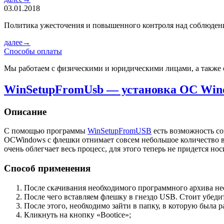
03.01.2018
Политика ужесточения и повышенного контроля над соблюде
далее→
Способы оплаты
Мы работаем с физическими и юридическими лицами, а также 
WinSetupFromUsb — установка ОС Win
Описание
С помощью программы
WinSetupFromUSB
есть возможность со
ОСWindows с флешки отнимает совсем небольшое количество в
очень облегчает весь процесс, для этого теперь не придется но
Способ применения
После скачивания необходимого программного архива нео
После чего вставляем флешку в гнездо USB. Стоит убедит
После этого, необходимо зайти в папку, в которую была 
Кликнуть на кнопку «Bootice»;