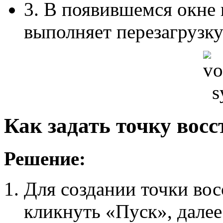
3. В появившемся окн
выполняет перезагрузку
Как задать точку вос
Решение:
Для создании точки во
кликнуть «Пуск», дале