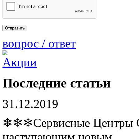
вопрос / ответ
Последние статьи
31.12.2019
❄❄❄Сервисные Центры Co
наступающим новым…