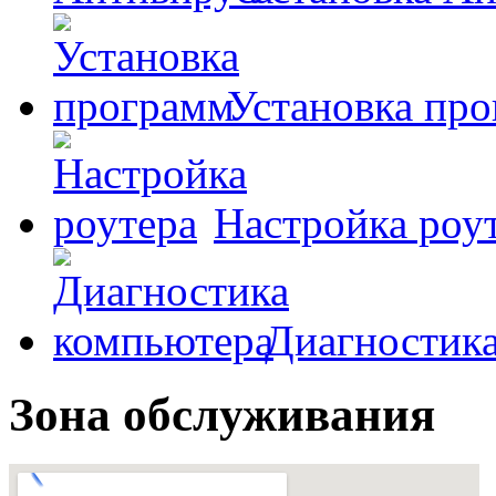
Установка пр
Настройка роу
Диагностик
Зона обслуживания