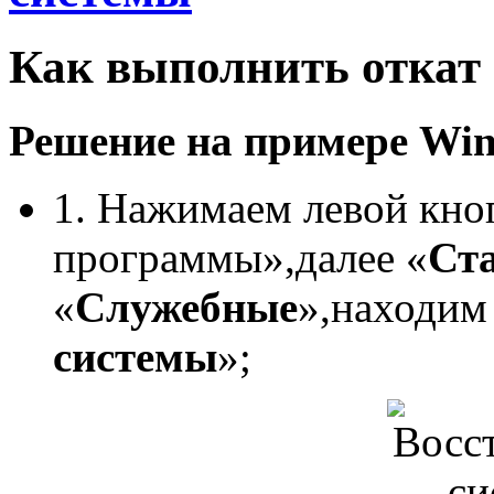
Как выполнить откат
Решение на примере Win
1. Нажимаем левой кн
программы»,далее «
Ст
«
Служебные
»,находим
системы
»;