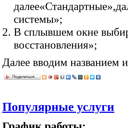
далее«Стандартные»,да
системы»;
В сплывшем окне выби
восстановления»;
Далее вводим названием и
Поделиться…
Популярные услуги
График работы: