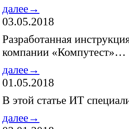
далее→
03.05.2018
Разработанная инструкци
компании «Компутест»…
далее→
01.05.2018
В этой статье ИТ специа
далее→