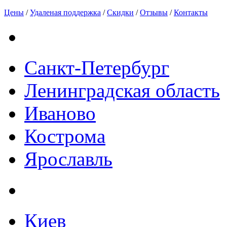
Цены
/
Удаленая поддержка
/
Скидки
/
Отзывы
/
Контакты
Санкт-Петербург
Ленинградская область
Иваново
Кострома
Ярославль
Киев