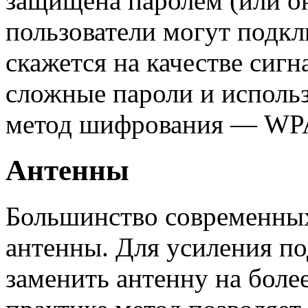
защищена паролем (или он
пользователи могут подкл
скажется на качестве сигн
сложные пароли и исполь
метод шифрования — WPA
Антенны
Большинство современны
антенны. Для усиления п
заменить антенну на бол