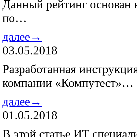
Данный рейтинг основан н
по…
далее→
03.05.2018
Разработанная инструкци
компании «Компутест»…
далее→
01.05.2018
В этой статье ИТ специа