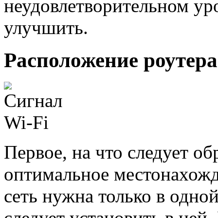
неудовлетворительном ур
улучшить.
Расположение роутера
Первое, на что следует о
оптимальное местонахожд
сеть нужна только в одной
следует установить в ней