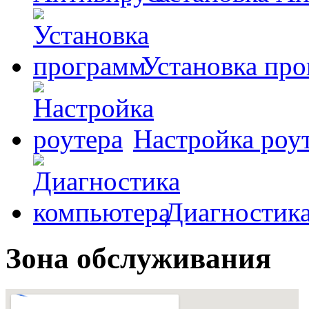
Установка пр
Настройка роу
Диагностик
Зона обслуживания