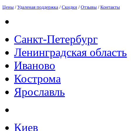
Цены
/
Удаленая поддержка
/
Скидки
/
Отзывы
/
Контакты
Санкт-Петербург
Ленинградская область
Иваново
Кострома
Ярославль
Киев