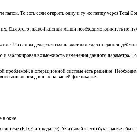
 папок. То есть если открыть одну и ту же папку через Total C
ь их. Для этого правой кнопки мыши необходимо кликнуть по ну
ежиме. На самом деле, система не даст вам сделать данное дейст
но и заблокировал возможность изменения данного параметра. То
ной проблемой, в операционной системе есть решение. Необходи
 восстановления данных на вашей флеш-карте.
е в окне.
 системе (F,D,E и так далее). Учитывайте, что буква может быть