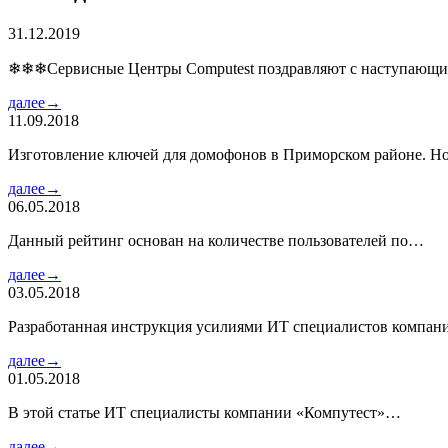
31.12.2019
❄❄❄Сервисные Центры Computest поздравляют с наступаю
далее→
11.09.2018
Изготовление ключей для домофонов в Приморском районе. Но
далее→
06.05.2018
Данный рейтинг основан на количестве пользователей по…
далее→
03.05.2018
Разработанная инструкция усилиями ИТ специалистов компа
далее→
01.05.2018
В этой статье ИТ специалисты компании «Компутест»…
далее→