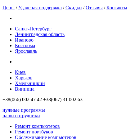
Цены
/
Удаленая поддержка
/
Скидки
/
Отзывы
/
Контакты
Санкт-Петербург
Ленинградская область
Иваново
Кострома
Ярославль
Киев
Харьков
Хмельницкий
Винница
+38(066)
002 47 42
+38(067)
31 002 63
нужные программы
наши сотрудники
Ремонт компьютеров
Ремонт ноутбуков
Обслуживание компьютеров