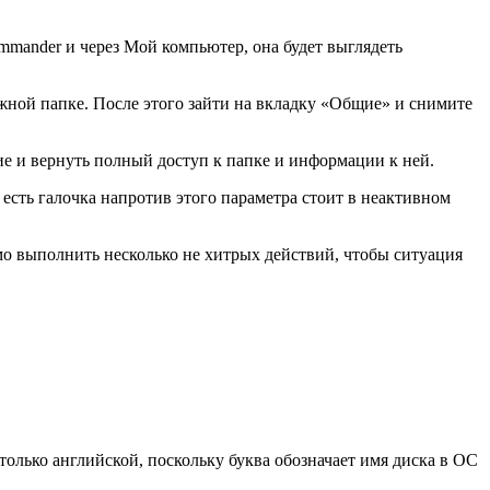
ommander и через Мой компьютер, она будет выглядеть
жной папке. После этого зайти на вкладку «Общие» и снимите
вие и вернуть полный доступ к папке и информации к ней.
 есть галочка напротив этого параметра стоит в неактивном
мо выполнить несколько не хитрых действий, чтобы ситуация
 только английской, поскольку буква обозначает имя диска в ОС