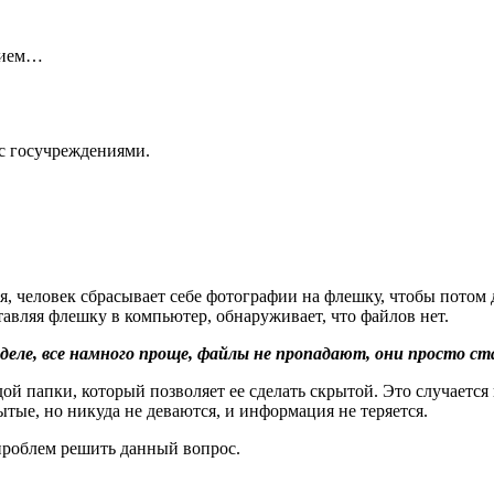
нием…
с госучреждениями.
я, человек сбрасывает себе фотографии на флешку, чтобы потом 
тавляя флешку в компьютер, обнаруживает, что файлов нет.
деле, все намного проще, файлы не пропадают, они просто с
ой папки, который позволяет ее сделать скрытой. Это случается
ытые, но никуда не деваются, и информация не теряется.
 проблем решить данный вопрос.