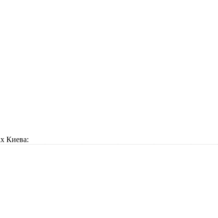
х Киева: