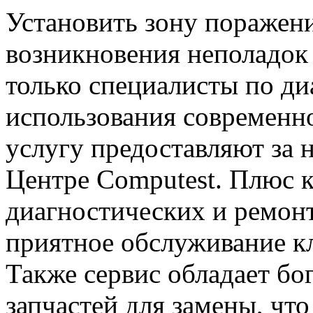
Установить зону поражен
возникновения неполадок 
только специалисты по ди
использования современн
услугу предоставляют за 
Центре Computest. Плюс к
диагностических и ремон
приятное обслуживание кл
Также сервис обладает бо
запчастей для замены, чт