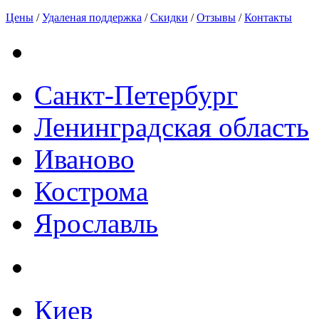
Цены
/
Удаленая поддержка
/
Скидки
/
Отзывы
/
Контакты
Санкт-Петербург
Ленинградская область
Иваново
Кострома
Ярославль
Киев