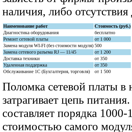
наличия, либо отсутствия
Наименование работ
Стоимость (руб.)
Диагностика оборудования
бесплатно
Ремонт сетевой платы
от 1 000
Замена модуля WI-FI (без стоимости модуля)
500
Замена сетевого разъема RJ — 11/45
от 1 200
Доставка техники
от 350
Удаленная поддержка
от 350
Обслуживание 1С (Бухгалтерия, торговля)
от 1 500
Поломка сетевой платы в 
затрагивает цепь питания
составляет порядка 1000-1
стоимостью самого модул