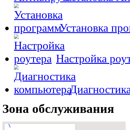
Установка пр
Настройка роу
Диагностик
Зона обслуживания