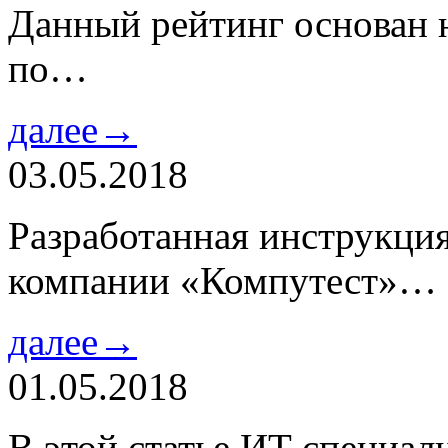
Данный рейтинг основан н
по…
далее→
03.05.2018
Разработанная инструкци
компании «Компутест»…
далее→
01.05.2018
В этой статье ИТ специа