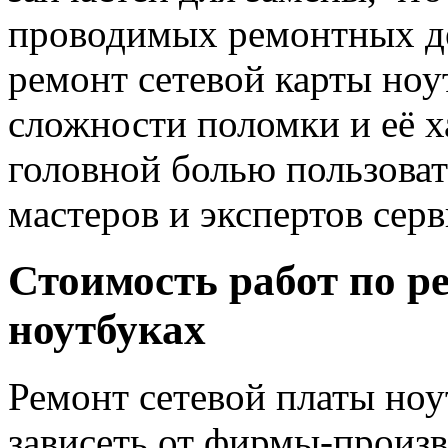
проводимых ремонтных де
ремонт сетевой карты ноу
сложности поломки и её х
головной болью пользоват
мастеров и экспертов серв
Стоимость работ по р
ноутбуках
Ремонт сетевой платы ноу
зависеть от фирмы-произв