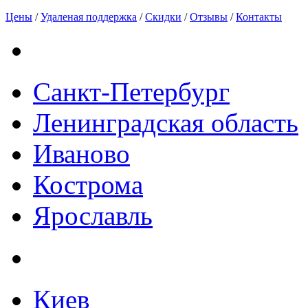
Цены
/
Удаленая поддержка
/
Скидки
/
Отзывы
/
Контакты
Санкт-Петербург
Ленинградская область
Иваново
Кострома
Ярославль
Киев