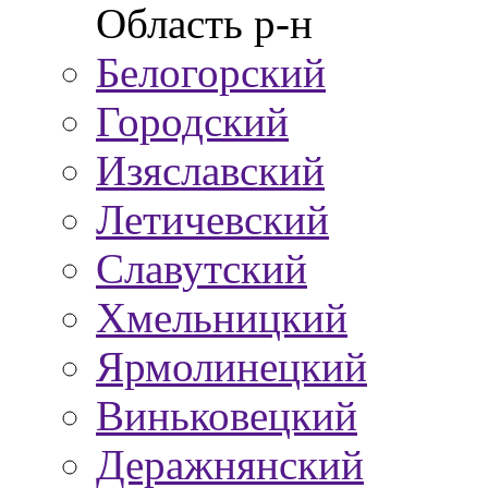
Область р-н
Белогорский
Городский
Изяславский
Летичевский
Славутский
Хмельницкий
Ярмолинецкий
Виньковецкий
Деражнянский