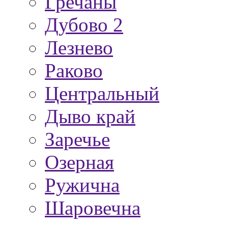
Гречаны
Дубово 2
Лезнево
Раково
Центральный
Дыво край
Заречье
Озерная
Ружична
Шаровечна