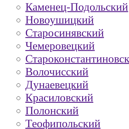
Каменец-Подольский
Новоушицкий
Старосинявский
Чемеровецкий
Староконстантиновс
Волочисский
Дунаевецкий
Красиловский
Полонский
Теофипольский