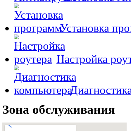
Установка пр
Настройка роу
Диагностик
Зона обслуживания