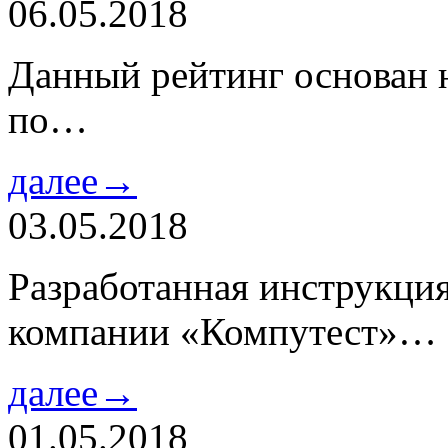
06.05.2018
Данный рейтинг основан н
по…
далее→
03.05.2018
Разработанная инструкци
компании «Компутест»…
далее→
01.05.2018