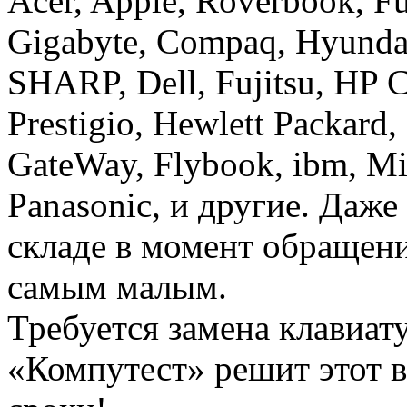
Acer, Apple, Roverbook, Fu
Gigabyte, Compaq, Hyunday
SHARP, Dell, Fujitsu, HP
Prestigio, Hewlett Packard,
GateWay, Flybook, ibm, Mi
Panasonic, и другие. Даже
складе в момент обращени
самым малым.
Требуется замена клавиа
«Компутест» решит этот в