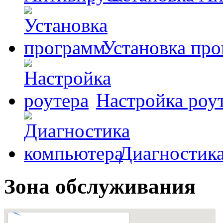
Установка пр
Настройка роу
Диагностик
Зона обслуживания