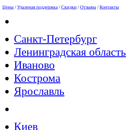
Цены
/
Удаленая поддержка
/
Скидки
/
Отзывы
/
Контакты
Санкт-Петербург
Ленинградская область
Иваново
Кострома
Ярославль
Киев