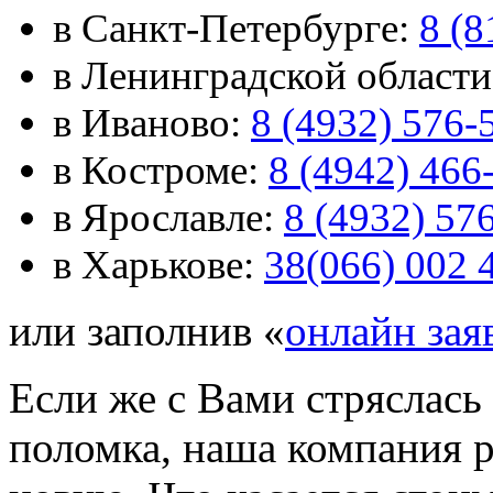
в Санкт-Петербурге:
8 (8
в Ленинградской област
в Иваново:
8 (4932) 576-
в Костроме:
8 (4942) 466
в Ярославле:
8 (4932) 57
в Харькове:
38(066) 002 
или заполнив «
онлайн зая
Если же с Вами стряслась 
поломка, наша компания р