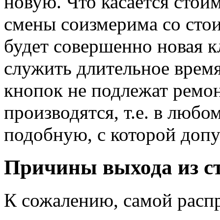
новую. Что касается стоим
смены соизмерима со стои
будет совершенно новая к
служить длительное врем
кнопок не подлежат ремон
производятся, т.е. в любо
подобную, с которой допу
Причины выхода из с
К сожалению, самой расп