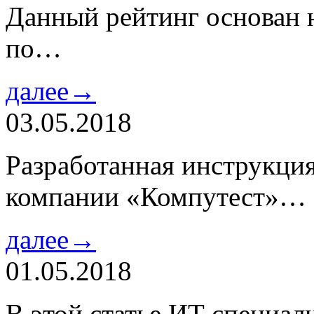
Данный рейтинг основан н
по…
далее→
03.05.2018
Разработанная инструкци
компании «Компутест»…
далее→
01.05.2018
В этой статье ИТ специа