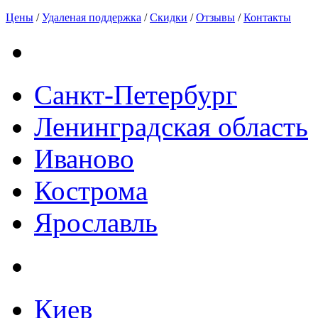
Цены
/
Удаленая поддержка
/
Скидки
/
Отзывы
/
Контакты
Санкт-Петербург
Ленинградская область
Иваново
Кострома
Ярославль
Киев