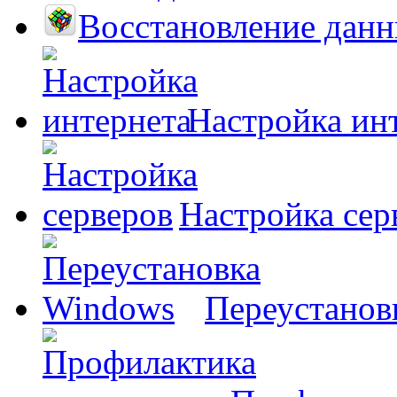
Восстановление дан
Настройка ин
Настройка сер
Переустанов