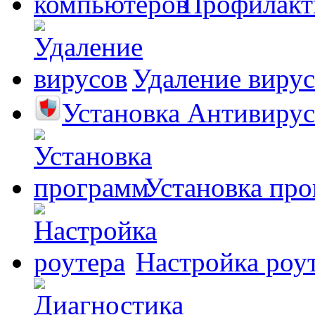
Профилакт
Удаление виру
Установка Антивирус
Установка пр
Настройка роу