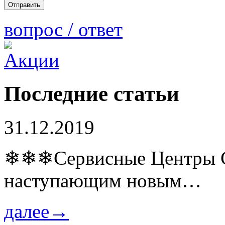
вопрос / ответ
Последние статьи
31.12.2019
❄❄❄Сервисные Центры Co
наступающим новым…
далее→