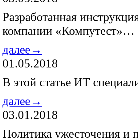
Разработанная инструкци
компании «Компутест»…
далее→
01.05.2018
В этой статье ИТ специа
далее→
03.01.2018
Политика ужесточения и 