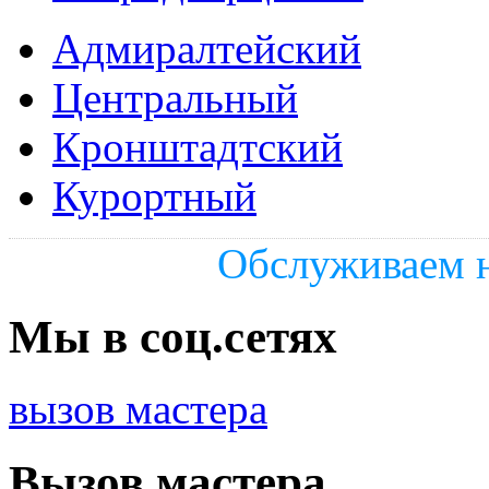
Адмиралтейский
Центральный
Кронштадтский
Курортный
Обслуживаем н
Мы в соц.сетях
вызов мастера
Вызов мастера