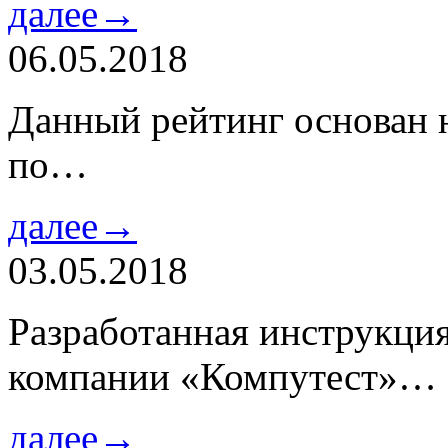
далее→
06.05.2018
Данный рейтинг основан н
по…
далее→
03.05.2018
Разработанная инструкци
компании «Компутест»…
далее→