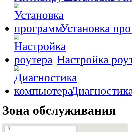
Установка пр
Настройка роу
Диагностик
Зона обслуживания