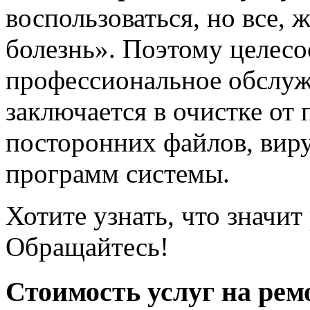
воспользоваться, но все,
болезнь». Поэтому целес
профессиональное обслуж
заключается в очистке от
посторонних файлов, виру
программ системы.
Хотите узнать, что значи
Обращайтесь!
Стоимость услуг на рем