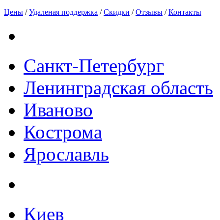
Цены
/
Удаленая поддержка
/
Скидки
/
Отзывы
/
Контакты
Санкт-Петербург
Ленинградская область
Иваново
Кострома
Ярославль
Киев