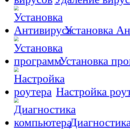
Установка А
Установка пр
Настройка роу
Диагностик