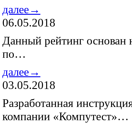
далее→
06.05.2018
Данный рейтинг основан н
по…
далее→
03.05.2018
Разработанная инструкци
компании «Компутест»…