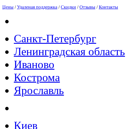
Цены
/
Удаленая поддержка
/
Скидки
/
Отзывы
/
Контакты
Санкт-Петербург
Ленинградская область
Иваново
Кострома
Ярославль
Киев