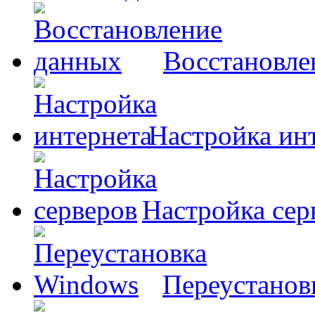
Восстановле
Настройка ин
Настройка сер
Переустанов