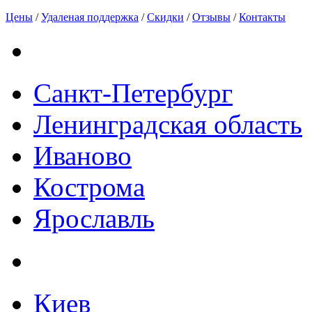
Цены
/
Удаленая поддержка
/
Скидки
/
Отзывы
/
Контакты
Санкт-Петербург
Ленинградская область
Иваново
Кострома
Ярославль
Киев