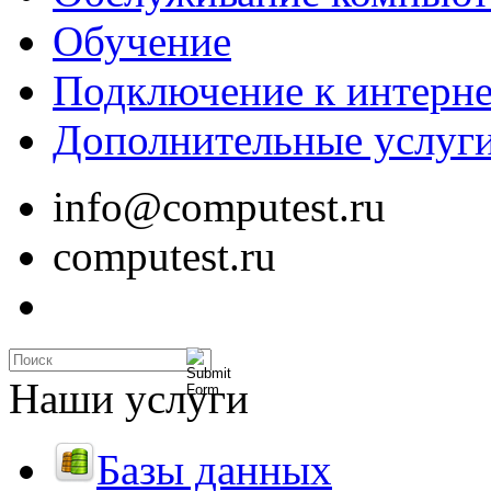
Обучение
Подключение к интерне
Дополнительные услуг
info@computest.ru
computest.ru
Наши услуги
Базы данных