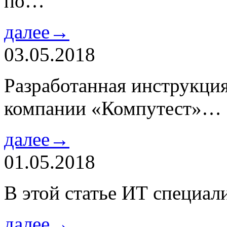
по…
далее→
03.05.2018
Разработанная инструкци
компании «Компутест»…
далее→
01.05.2018
В этой статье ИТ специа
далее→