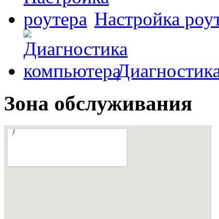
Настройка роу
Диагностик
Зона обслуживания