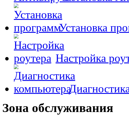
Установка пр
Настройка роу
Диагностик
Зона обслуживания