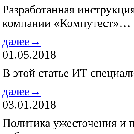
Разработанная инструкци
компании «Компутест»…
далее→
01.05.2018
В этой статье ИТ специа
далее→
03.01.2018
Политика ужесточения и 