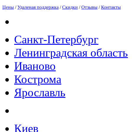
Цены
/
Удаленая поддержка
/
Скидки
/
Отзывы
/
Контакты
Санкт-Петербург
Ленинградская область
Иваново
Кострома
Ярославль
Киев