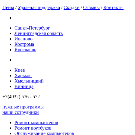
Цены
/
Удаленая поддержка
/
Скидки
/
Отзывы
/
Контакты
Санкт-Петербург
Ленинградская область
Иваново
Кострома
Ярославль
Киев
Харьков
Хмельницкий
Винница
+7(4932)
576 - 572
нужные программы
наши сотрудники
Ремонт компьютеров
Ремонт ноутбуков
Обслуживание компьютеров