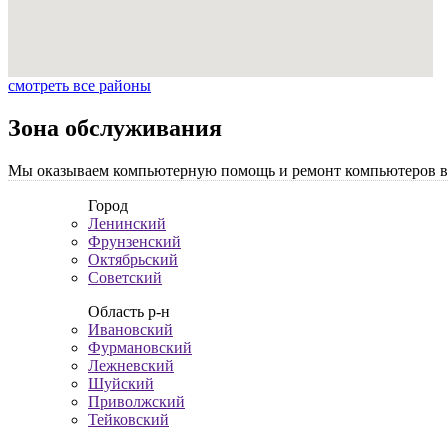
смотреть все районы
Зона обслуживания
Мы оказываем компьютерную помощь и ремонт компьютеров во 
Город
Ленинский
Фрунзенский
Октябрьский
Советский
Область р-н
Ивановский
Фурмановский
Лежневский
Шуйский
Приволжский
Тейковский