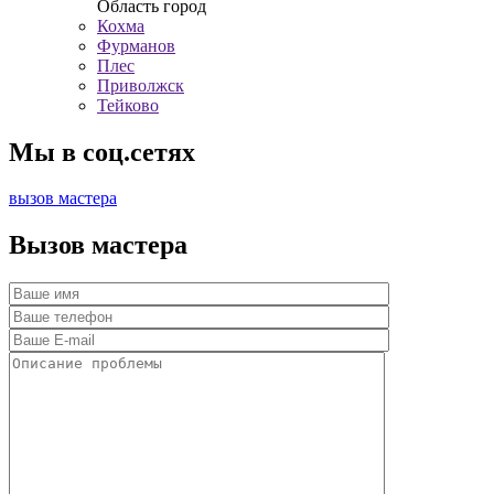
Область город
Кохма
Фурманов
Плес
Приволжск
Тейково
Мы в соц.сетях
вызов мастера
Вызов мастера