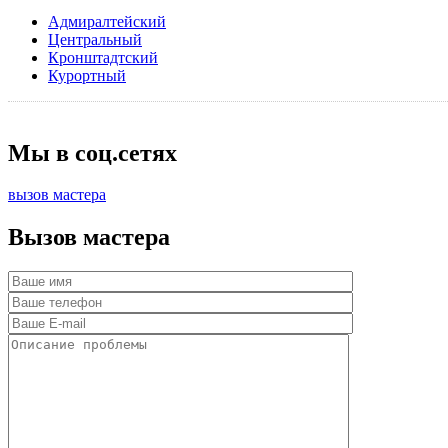
Адмиралтейский
Центральный
Кронштадтский
Курортный
Мы в соц.сетях
вызов мастера
Вызов мастера