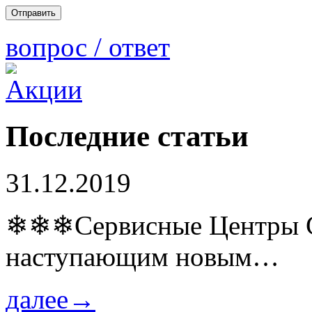
вопрос / ответ
Последние статьи
31.12.2019
❄❄❄Сервисные Центры Co
наступающим новым…
далее→