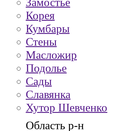
Замостье
Корея
Кумбары
Стены
Масложир
Подолье
Сады
Славянка
Хутор Шевченко
Область р-н