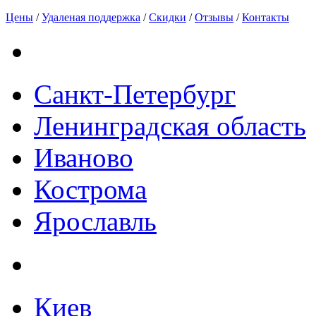
Цены
/
Удаленая поддержка
/
Скидки
/
Отзывы
/
Контакты
Санкт-Петербург
Ленинградская область
Иваново
Кострома
Ярославль
Киев