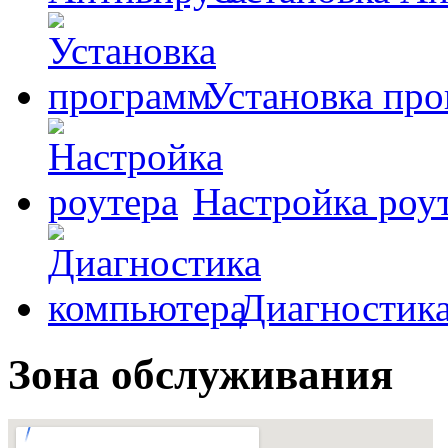
Установка пр
Настройка роу
Диагностик
Зона обслуживания