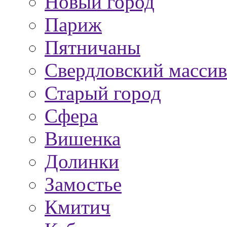
Новый город
Париж
Пятничаны
Свердловский массив
Старый город
Сфера
Вишенка
Долинки
Замостье
Кмитич