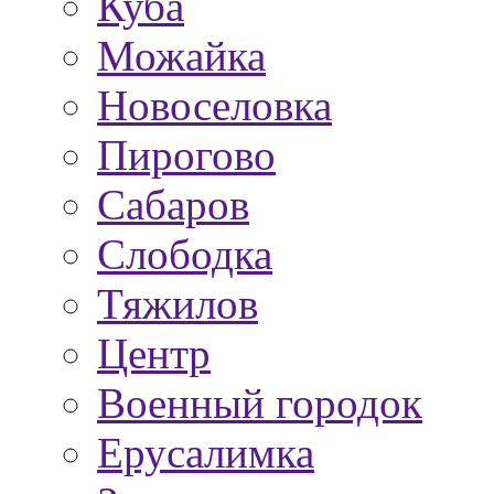
Куба
Можайка
Новоселовка
Пирогово
Сабаров
Слободка
Тяжилов
Центр
Военный городок
Ерусалимка