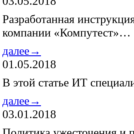
03.05.2018
Разработанная инструкци
компании «Компутест»…
далее→
01.05.2018
В этой статье ИТ специа
далее→
03.01.2018
Политика ужесточения и 