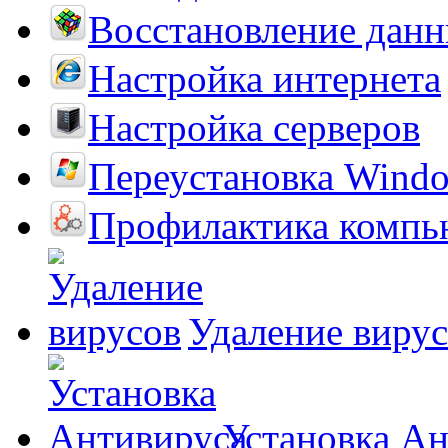
Восстановление дан
Настройка интернета
Настройка серверов
Переустановка Wind
Профилактика компь
Удаление виру
Установка А