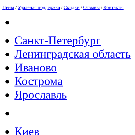
Цены
/
Удаленая поддержка
/
Скидки
/
Отзывы
/
Контакты
Санкт-Петербург
Ленинградская область
Иваново
Кострома
Ярославль
Киев