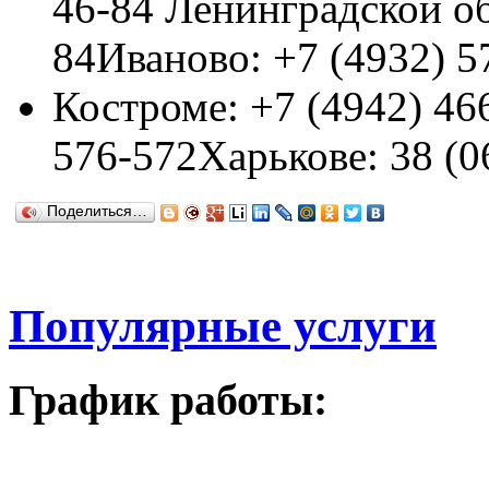
46-84 Ленинградской об
84Иваново: +7 (4932) 5
Костроме: +7 (4942) 46
576-572Харькове: 38 (0
Поделиться…
Популярные услуги
График работы: