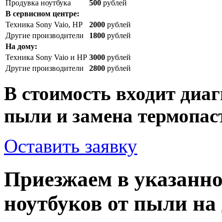
Продувка ноутбука
500
рублей
В сервисном центре:
Техника Sony Vaio, HP
2000
рублей
Другие производители
1800
рублей
На дому:
Техника Sony Vaio и HP
3000
рублей
Другие производители
2800
рублей
В стоимость входит диаг
пыли и замена термопа
Оставить заявку
Приезжаем в указанно
ноутбуков от пыли на