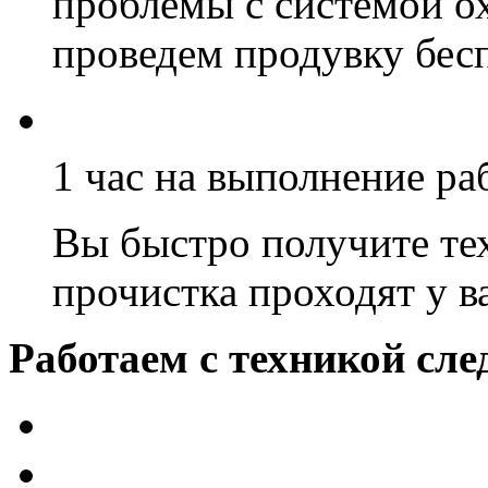
проблемы с системой о
проведем продувку бес
1 час на выполнение ра
Вы быстро получите тех
прочистка проходят у ва
Работаем с техникой сл