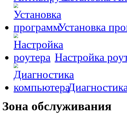
Установка пр
Настройка роу
Диагностик
Зона обслуживания