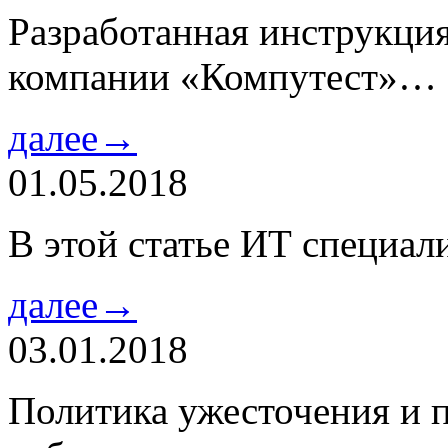
Разработанная инструкци
компании «Компутест»…
далее→
01.05.2018
В этой статье ИТ специа
далее→
03.01.2018
Политика ужесточения и 