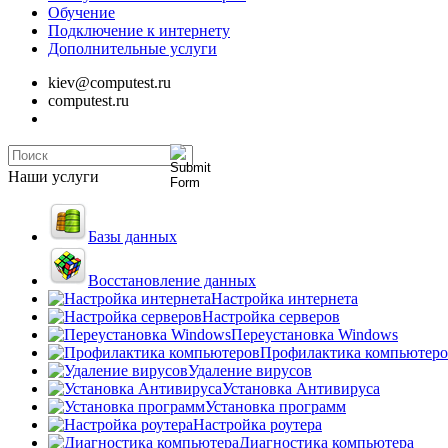
Обучение
Подключение к интернету
Дополнительные услуги
kiev@computest.ru
computest.ru
Наши услуги
Базы данных
Восстановление данных
Настройка интернета
Настройка серверов
Переустановка Windows
Профилактика компьютеро
Удаление вирусов
Установка Антивируса
Установка программ
Настройка роутера
Диагностика компьютера