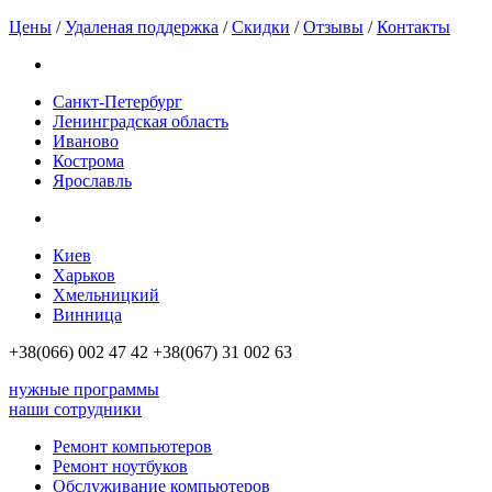
Цены
/
Удаленая поддержка
/
Скидки
/
Отзывы
/
Контакты
Санкт-Петербург
Ленинградская область
Иваново
Кострома
Ярославль
Киев
Харьков
Хмельницкий
Винница
+38(066)
002 47 42
+38(067)
31 002 63
нужные программы
наши сотрудники
Ремонт компьютеров
Ремонт ноутбуков
Обслуживание компьютеров