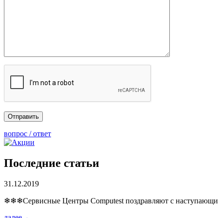
вопрос / ответ
Последние статьи
31.12.2019
❄❄❄Сервисные Центры Computest поздравляют с наступаю
далее→