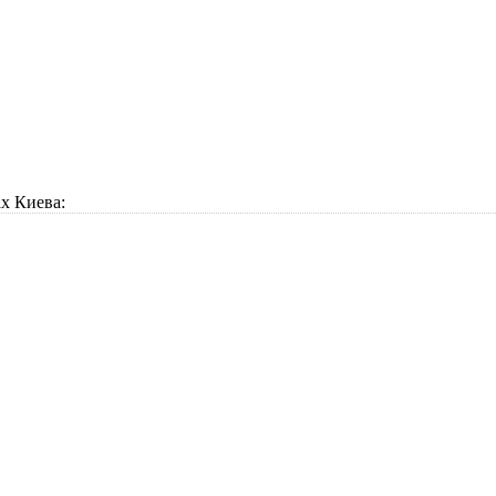
х Киева: