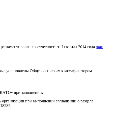
регламентированная отчетность за I квартал 2014 года (
как
орые установлены Общероссийским классификатором
 ОКАТО» при заполнении:
ь организаций при выполнении соглашений о разделе
18585;