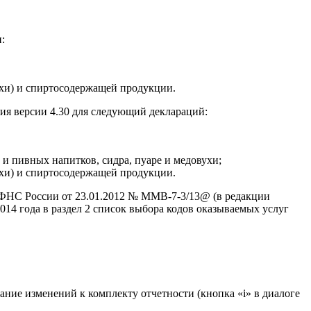
:
ухи) и спиртосодержащей продукции.
ия версии 4.30 для следующий деклараций:
 и пивных напитков, сидра, пуаре и медовухи;
ухи) и спиртосодержащей продукции.
 ФНС России от 23.01.2012 № ММВ-7-3/13@ (в редакции
14 года в раздел 2 список выбора кодов оказываемых услуг
ие изменений к комплекту отчетности (кнопка «i» в диалоге