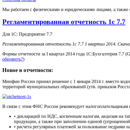
Мы работаем с физическими и юридическими лицами, а также 
Регламентированная отчетность 1с 7.7
Для 1С: Предприятие 7.7
Регламентированная отчетность 1с 7.7 1 квартал 2014. Скач
Формы отчетности за I квартал 2014 года 1С:Бухгалтерия 7.
обновить?
)
Новое в отчетности:
Минфин России принял решение с 1 января 2014 г. вместо к
территорий муниципальных образований (утв. приказом Росстан
В связи с этим ФНС России рекомендует налогоплательщикам 
• деклараций по НДС, косвенным налогам, акцизам на т
продукции, а также при заполнении единой (упрощенной
• расчета регулярных платежей за пользование недрами 