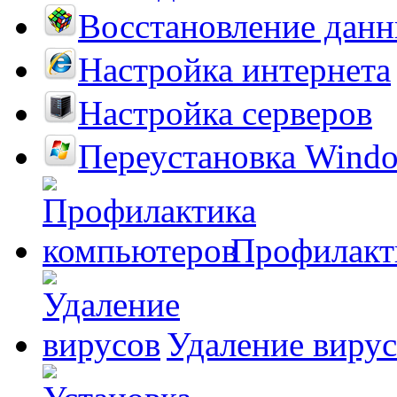
Восстановление дан
Настройка интернета
Настройка серверов
Переустановка Wind
Профилакт
Удаление виру