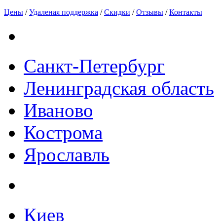
Цены
/
Удаленая поддержка
/
Скидки
/
Отзывы
/
Контакты
Санкт-Петербург
Ленинградская область
Иваново
Кострома
Ярославль
Киев