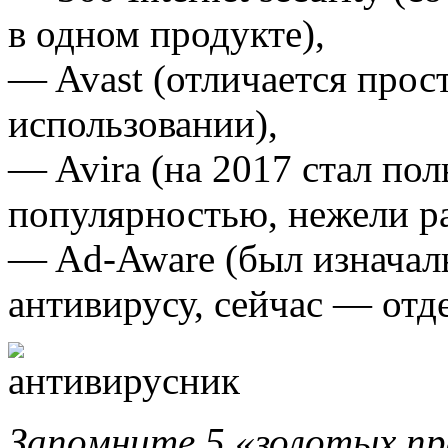
в одном продукте),
— Avast (отличается прос
использовании),
— Avira (на 2017 стал по
популярностью, нежели ра
— Ad-Aware (был изначал
антивирусу, сейчас — отд
Запомните 5 «золотых пр