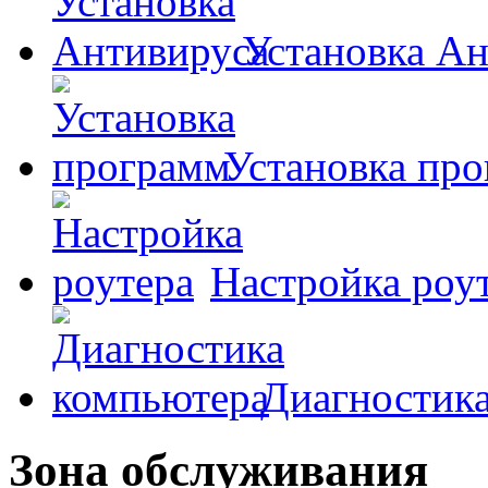
Установка А
Установка пр
Настройка роу
Диагностик
Зона обслуживания