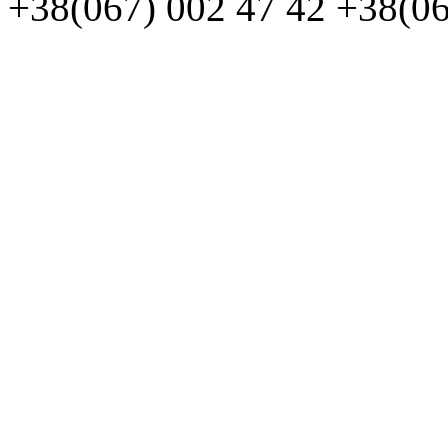
+38(067)
002 47 42
+38(06