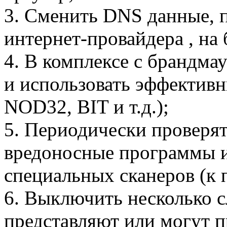
3. Сменить DNS данные, 
интернет-провайдера , на 
4. В комплексе с брандма
и использовать эффективн
NOD32, BIT и т.д.);
5. Периодически проверя
вредоносные программы 
специальных сканеров (к 
6. Выключить несколько 
представляют или могут п