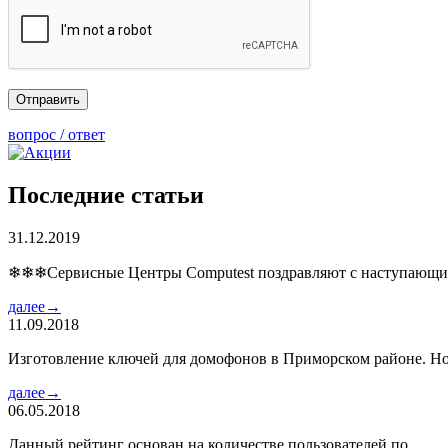
вопрос / ответ
Последние статьи
31.12.2019
❄❄❄Сервисные Центры Computest поздравляют с наступаю
далее→
11.09.2018
Изготовление ключей для домофонов в Приморском районе. Но
далее→
06.05.2018
Данный рейтинг основан на количестве пользователей по…