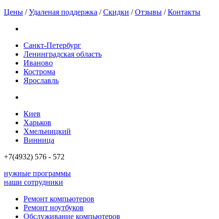
Цены
/
Удаленая поддержка
/
Скидки
/
Отзывы
/
Контакты
Санкт-Петербург
Ленинградская область
Иваново
Кострома
Ярославль
Киев
Харьков
Хмельницкий
Винница
+7(4932)
576 - 572
нужные программы
наши сотрудники
Ремонт компьютеров
Ремонт ноутбуков
Обслуживание компьютеров