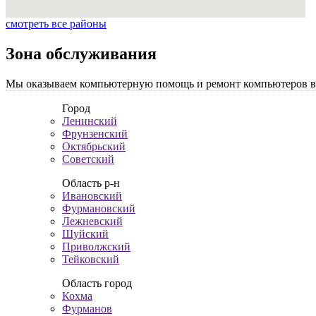
смотреть все районы
Зона обслуживания
Мы оказываем компьютерную помощь и ремонт компьютеров во 
Город
Ленинский
Фрунзенский
Октябрьский
Советский
Область р-н
Ивановский
Фурмановский
Лежневский
Шуйский
Приволжский
Тейковский
Область город
Кохма
Фурманов