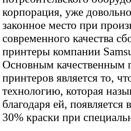
корпорация, уже довольно
законное место при произ
современного качества сб
принтеры компании Samsu
Основным качественным 
принтеров является то, ч
технологию, которая назыв
благодаря ей, появляется
30% краски при специаль