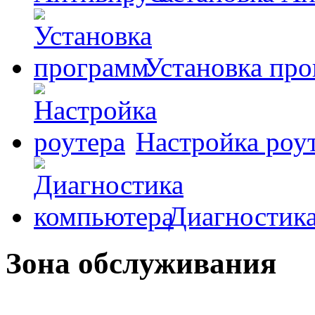
Установка пр
Настройка роу
Диагностик
Зона обслуживания