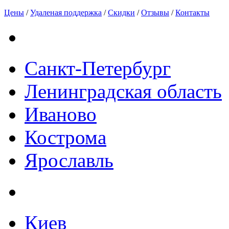
Цены
/
Удаленая поддержка
/
Скидки
/
Отзывы
/
Контакты
Санкт-Петербург
Ленинградская область
Иваново
Кострома
Ярославль
Киев