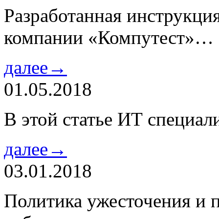
Разработанная инструкци
компании «Компутест»…
далее→
01.05.2018
В этой статье ИТ специа
далее→
03.01.2018
Политика ужесточения и 