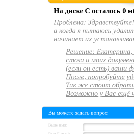
На диске С осталось 0 м
Проблема:
Здравствуйте! 
а когда я пытаюсь удали
начинает их устанавлива
Решение: Екатерина, 
стола и моих докумен
(если он есть) ваши 
После, попробуйте у
Так же стоит обрати
Возможно у Вас ещё 
Вы можете задать вопрос:
Ваше имя: