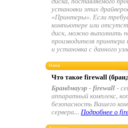
диска, поставляемого пр
установки этих драйверо
«Принтеры». Если требуе
компьютере или отсутст
диск, можно выполнить по
производителя принтера и
и установка с данного узл
Олеся
Что такое firewall (бран
Брандмауэр
-
firewall
- се
аппаратный комплекс, ко
безопасность Вашего ком
сервера...
Подробнее о fir