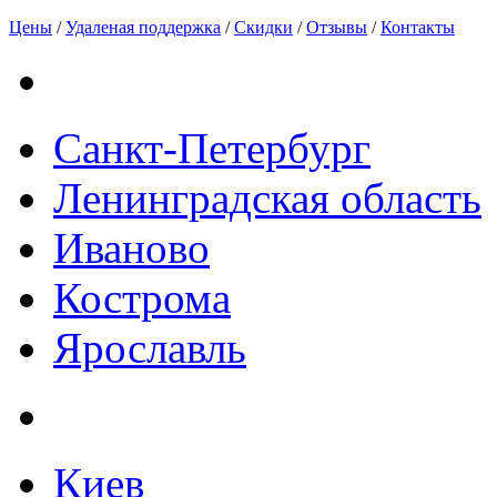
Цены
/
Удаленая поддержка
/
Скидки
/
Отзывы
/
Контакты
Санкт-Петербург
Ленинградская область
Иваново
Кострома
Ярославль
Киев