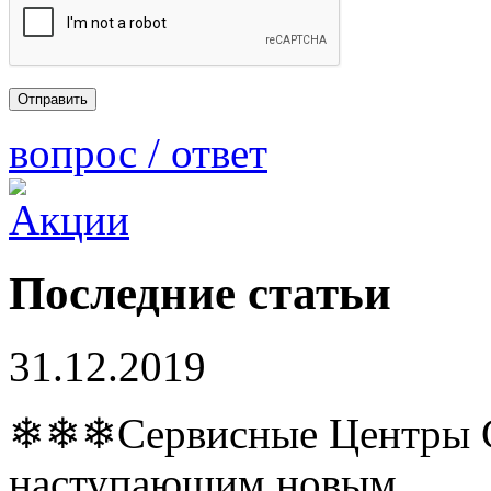
вопрос / ответ
Последние статьи
31.12.2019
❄❄❄Сервисные Центры Co
наступающим новым…