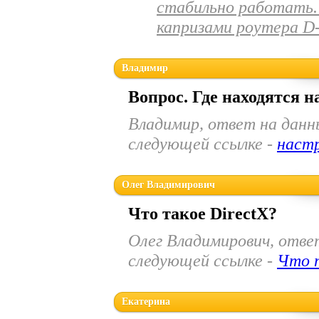
стабильно работать.
капризами роутера D-L
Владимир
Вопрос. Где находятся н
Владимир, ответ на данн
следующей ссылке -
настр
Олег Владимирович
Что такое DirectX?
Олег Владимирович, отве
следующей ссылке -
Что т
Екатерина