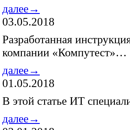
далее→
03.05.2018
Разработанная инструкци
компании «Компутест»…
далее→
01.05.2018
В этой статье ИТ специа
далее→