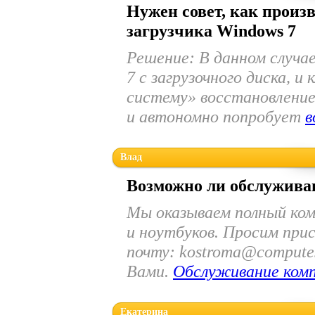
Нужен совет, как произ
загрузчика Windows 7
Решение: В данном случа
7 с загрузочного диска, 
систему» восстановление
и автономно попробует
в
Влад
Возможно ли обслужива
Мы оказываем полный ко
и ноутбуков. Просим при
почту: kostroma@compute
Вами.
Обслуживание ком
Екатерина