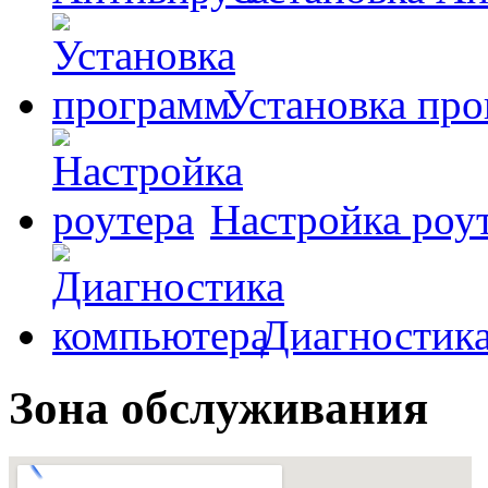
Установка пр
Настройка роу
Диагностик
Зона обслуживания