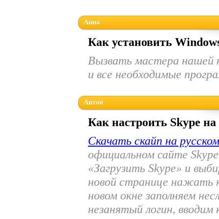
Анна
Как установить Window
Вызвать мастера нашей 
и все необходимые прогр
Антон
Как настроить Skype на 
Скачать скайп на русско
официальном сайте Skyp
«Загрузить Skype» и выби
новой странице нажать к
новом окне заполняем не
незанятый логин, вводим 