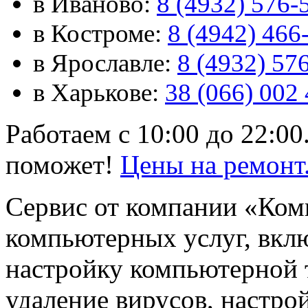
в Иваново:
8 (4932) 576-
в Костроме:
8 (4942) 466
в Ярославле:
8 (4932) 57
в Харькове:
38 (066) 002 
Работаем с 10:00 до 22:0
поможет!
Цены на ремонт
Сервис от компании «Ком
компьютерных услуг, вкл
настройку компьютерной 
удаление вирусов, настро