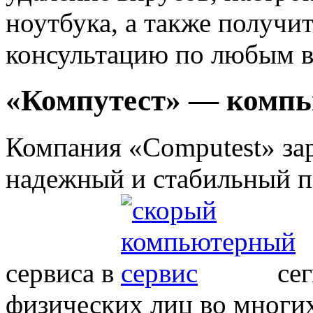
ноутбука, а также получ
консультацию по любым в
«Компутест» — компь
Компания «Computest» зар
надежный и стабильный п
сервиса в
се
физических лиц во многи