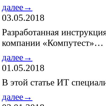
далее→
03.05.2018
Разработанная инструкци
компании «Компутест»…
далее→
01.05.2018
В этой статье ИТ специа
далее→