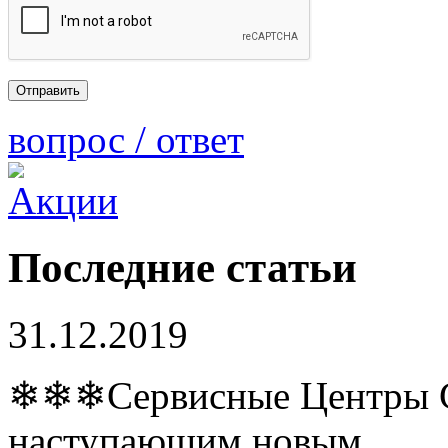
вопрос / ответ
Последние статьи
31.12.2019
❄❄❄Сервисные Центры Co
наступающим новым…