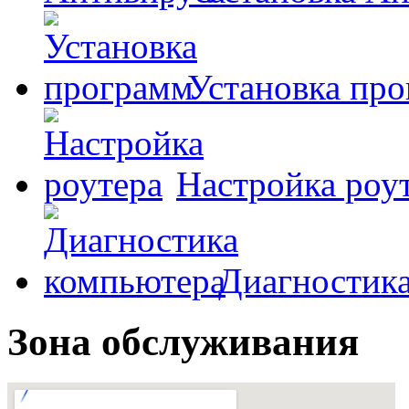
Установка пр
Настройка роу
Диагностик
Зона обслуживания