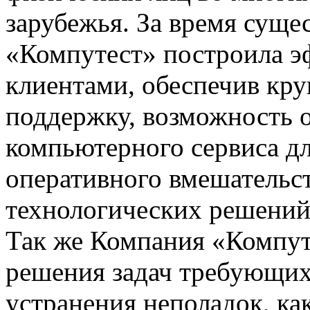
зарубежья. За время суще
«Компутест» построила э
клиентами, обеспечив кр
поддержку, возможность 
компьютерного сервиса д
оперативного вмешательс
технологических решений 
Так же Компания «Компуте
решения задач требующих
устранения неполадок, как 