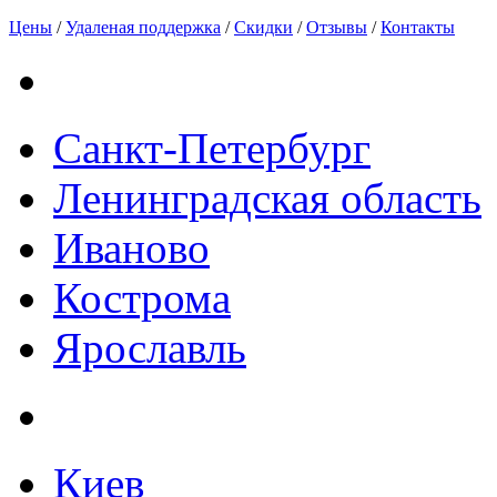
Цены
/
Удаленая поддержка
/
Скидки
/
Отзывы
/
Контакты
Санкт-Петербург
Ленинградская область
Иваново
Кострома
Ярославль
Киев