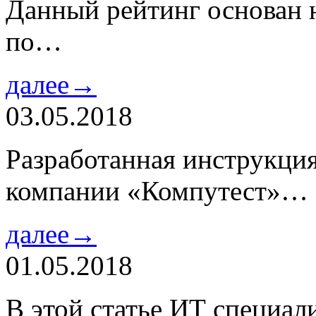
Данный рейтинг основан н
по…
далее→
03.05.2018
Разработанная инструкци
компании «Компутест»…
далее→
01.05.2018
В этой статье ИТ специа