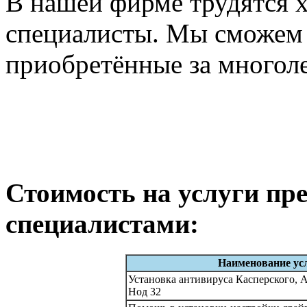
В нашей фирме трудятся 
специалисты. Мы сможем 
приобретённые за многол
Стоимость на услуги п
специалистами:
Наименование ус
Установка антивируса Касперского, А
Нод 32