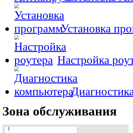
Установка пр
Настройка роу
Диагностик
Зона обслуживания