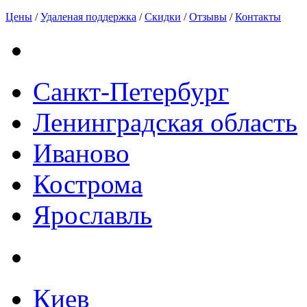
Цены
/
Удаленая поддержка
/
Скидки
/
Отзывы
/
Контакты
Санкт-Петербург
Ленинградская область
Иваново
Кострома
Ярославль
Киев