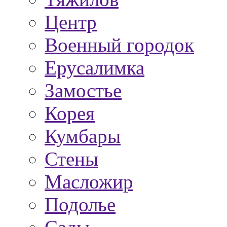
Центр
Военный городок
Ерусалимка
Замостье
Корея
Кумбары
Стены
Масложир
Подолье