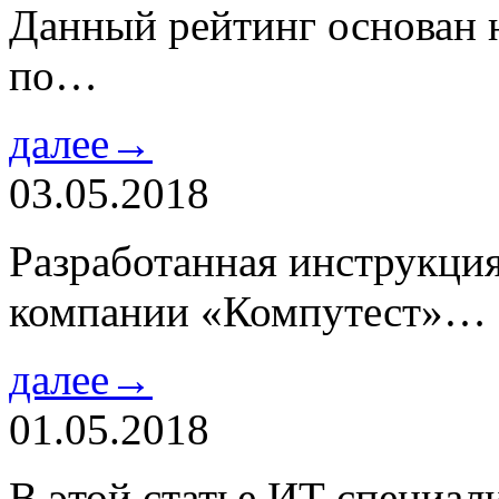
Данный рейтинг основан н
по…
далее→
03.05.2018
Разработанная инструкци
компании «Компутест»…
далее→
01.05.2018
В этой статье ИТ специа