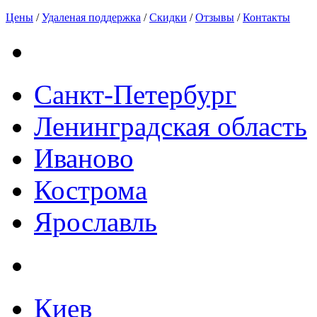
Цены
/
Удаленая поддержка
/
Скидки
/
Отзывы
/
Контакты
Санкт-Петербург
Ленинградская область
Иваново
Кострома
Ярославль
Киев