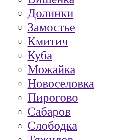
Долинки
Замостье
Кмитич
Куба
Можайка
Новоселовка
Пирогово
Сабаров
Слободка
Тяжилов