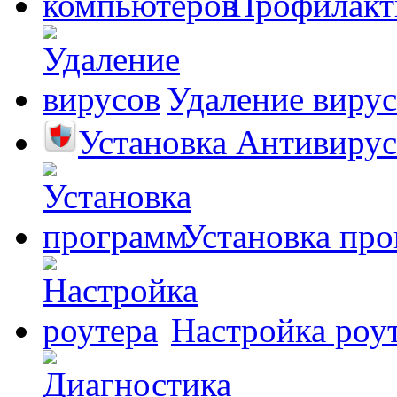
Профилакт
Удаление виру
Установка Антивирус
Установка пр
Настройка роу