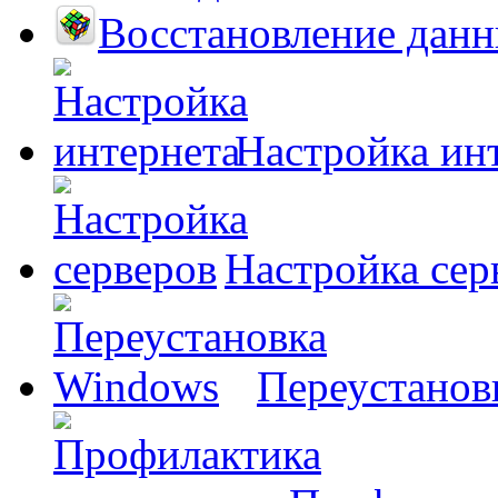
Восстановление дан
Настройка ин
Настройка сер
Переустанов