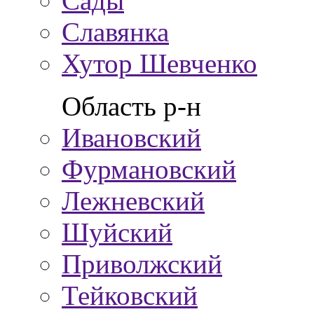
Сады
Славянка
Хутор Шевченко
Область р-н
Ивановский
Фурмановский
Лежневский
Шуйский
Приволжский
Тейковский