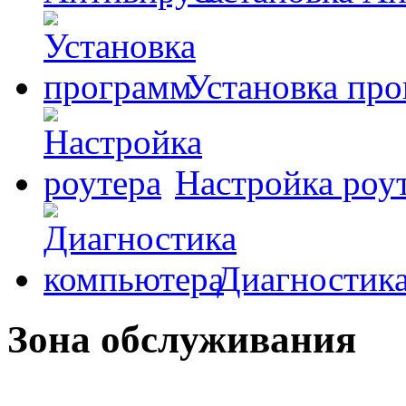
Установка пр
Настройка роу
Диагностик
Зона обслуживания