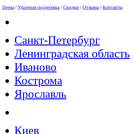
Цены
/
Удаленая поддержка
/
Скидки
/
Отзывы
/
Контакты
Санкт-Петербург
Ленинградская область
Иваново
Кострома
Ярославль
Киев