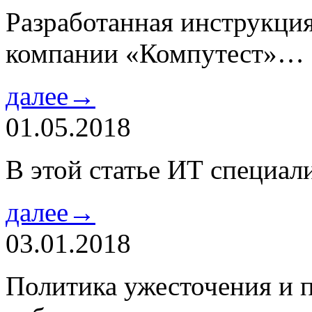
Разработанная инструкци
компании «Компутест»…
далее→
01.05.2018
В этой статье ИТ специа
далее→
03.01.2018
Политика ужесточения и 