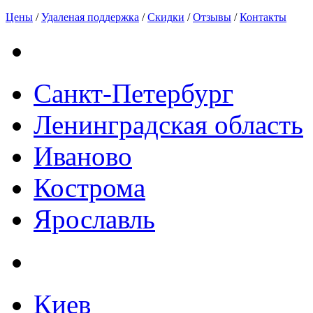
Цены
/
Удаленая поддержка
/
Скидки
/
Отзывы
/
Контакты
Санкт-Петербург
Ленинградская область
Иваново
Кострома
Ярославль
Киев