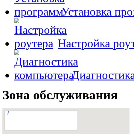
Установка пр
Настройка роу
Диагностик
Зона обслуживания