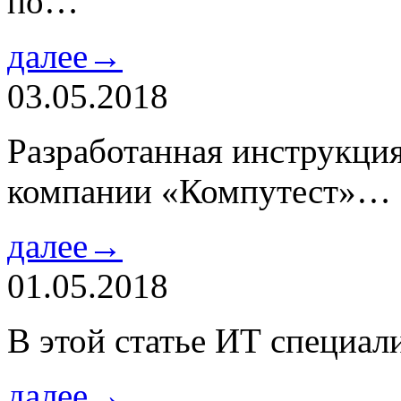
по…
далее→
03.05.2018
Разработанная инструкци
компании «Компутест»…
далее→
01.05.2018
В этой статье ИТ специа
далее→