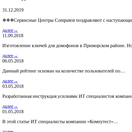
31.12.2019
❄❄❄Сервисные Центры Computest поздравляют с наступаю
далее→
11.09.2018
Изготовление ключей для домофонов в Приморском районе. Но
далее→
06.05.2018
Данный рейтинг основан на количестве пользователей по…
далее→
03.05.2018
Разработанная инструкция усилиями ИТ специалистов компа
далее→
01.05.2018
В этой статье ИТ специалисты компании «Компутест»…
далее→