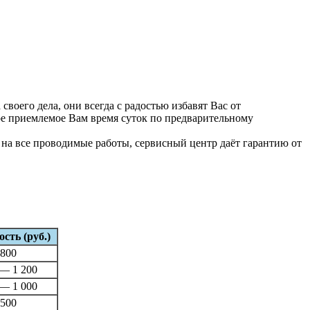
оего дела, они всегда с радостью избавят Вас от
гое приемлемое Вам время суток по предварительному
 на все проводимые работы, сервисный центр даёт гарантию от
сть (руб.)
800
 — 1 200
 — 1 000
500