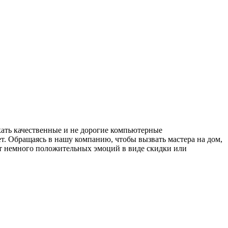
скать качественные и не дорогие компьютерные
т. Обращаясь в нашу компанию, чтобы вызвать мастера на дом,
рит немного положительных эмоций в виде скидки или