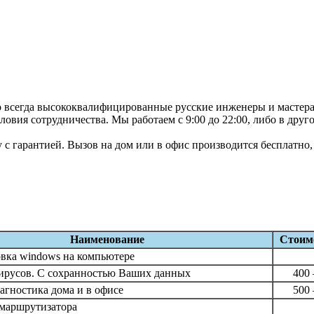
всегда высококвалифицированные русские инженеры и мастера св
овия сотрудничества. Мы работаем с 9:00 до 22:00, либо в дру
с гарантией. Вызов на дом или в офис производится бесплатно,
Наименование
Стоимо
вка windows на компьютере
ирусов. С сохранностью Ваших данных
400
агностика дома и в офисе
500
маршрутизатора