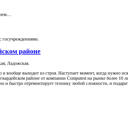
нием…
с госучреждениями.
йском районе
ая, Ладожская.
то и вообще выходит из строя. Наступает момент, когда нужно и
вардейском районе от компании Computest на рынке более 10 ле
венно и быстро отремонтирует технику любой сложности, и пода