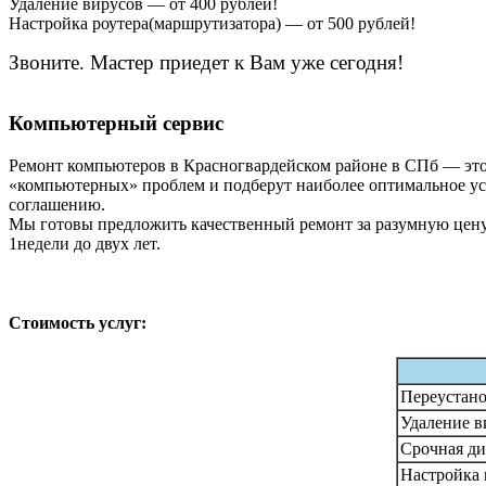
Удаление вирусов — от 400 рублей!
Настройка роутера(маршрутизатора) — от 500 рублей!
Звоните. Мастер приедет к Вам уже сегодня!
Компьютерный сервис
Ремонт компьютеров в Красногвардейском районе в СПб — это 
«компьютерных» проблем и подберут наиболее оптимальное усл
соглашению.
Мы готовы предложить качественный ремонт за разумную цену 
1недели до двух лет.
Стоимость услуг:
Переустано
Удаление в
Срочная ди
Настройка 