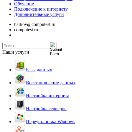
Обучение
Подключение к интернету
Дополнительные услуги
harkov@computest.ru
computest.ru
Наши услуги
Базы данных
Восстановление данных
Настройка интернета
Настройка серверов
Переустановка Windows