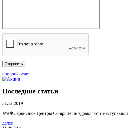
вопрос / ответ
Последние статьи
31.12.2019
❄❄❄Сервисные Центры Computest поздравляют с наступаю
далее→