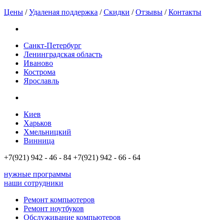
Цены
/
Удаленая поддержка
/
Скидки
/
Отзывы
/
Контакты
Санкт-Петербург
Ленинградская область
Иваново
Кострома
Ярославль
Киев
Харьков
Хмельницкий
Винница
+7(921)
942 - 46 - 84
+7(921)
942 - 66 - 64
нужные программы
наши сотрудники
Ремонт компьютеров
Ремонт ноутбуков
Обслуживание компьютеров