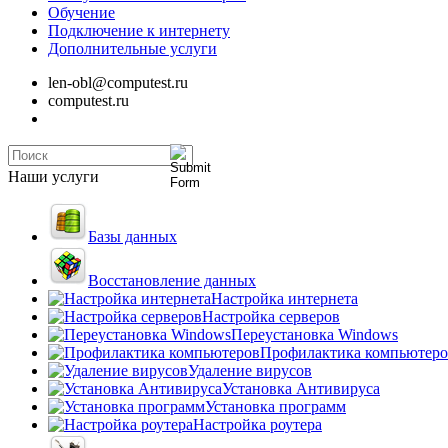
Обучение
Подключение к интернету
Дополнительные услуги
len-obl@computest.ru
computest.ru
Наши услуги
Базы данных
Восстановление данных
Настройка интернета
Настройка серверов
Переустановка Windows
Профилактика компьютеро
Удаление вирусов
Установка Антивируса
Установка программ
Настройка роутера