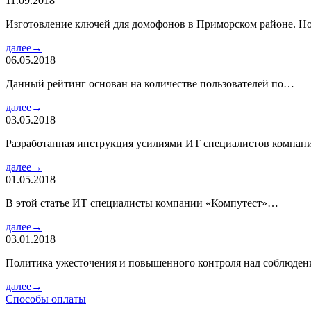
11.09.2018
Изготовление ключей для домофонов в Приморском районе. Но
далее→
06.05.2018
Данный рейтинг основан на количестве пользователей по…
далее→
03.05.2018
Разработанная инструкция усилиями ИТ специалистов компа
далее→
01.05.2018
В этой статье ИТ специалисты компании «Компутест»…
далее→
03.01.2018
Политика ужесточения и повышенного контроля над соблюде
далее→
Способы оплаты