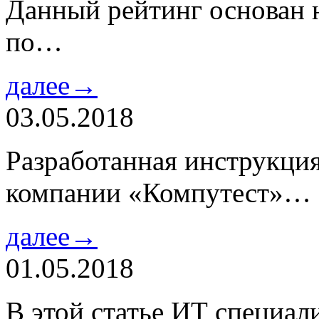
Данный рейтинг основан н
по…
далее→
03.05.2018
Разработанная инструкци
компании «Компутест»…
далее→
01.05.2018
В этой статье ИТ специа