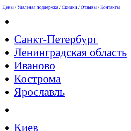
Цены
/
Удаленая поддержка
/
Скидки
/
Отзывы
/
Контакты
Санкт-Петербург
Ленинградская область
Иваново
Кострома
Ярославль
Киев