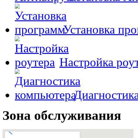
Установка пр
Настройка роу
Диагностик
Зона обслуживания