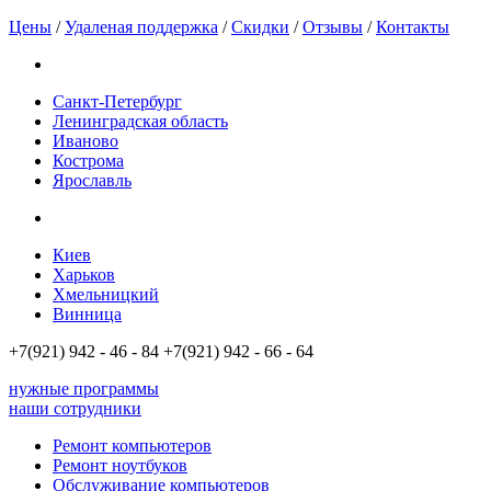
Цены
/
Удаленая поддержка
/
Скидки
/
Отзывы
/
Контакты
Санкт-Петербург
Ленинградская область
Иваново
Кострома
Ярославль
Киев
Харьков
Хмельницкий
Винница
+7(921)
942 - 46 - 84
+7(921)
942 - 66 - 64
нужные программы
наши сотрудники
Ремонт компьютеров
Ремонт ноутбуков
Обслуживание компьютеров